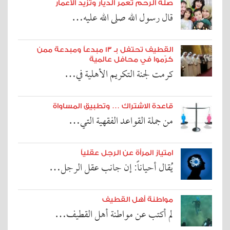
صلة الرحم تعمر الديار وتزيد الأعمار
قال رسول الله صلى الله عليه…
القطيف تحتفل بـ ١٣ مبدعاً ومبدعة ممن
كرّموا في محافل عالمية
كرمت لجنة التكريم الأهلية في…
قاعدة الاشتراك … وتطبيق المساواة
من جملة القواعد الفقهية التي…
امتياز المرأة عن الرجل عقلياً
يُقال أحياناً: إن جانب عقل الرجل…
مواطنة أهل القطيف
لم أكتب عن مواطنة أهل القطيف…