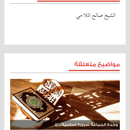
الشيخ صالح الملاحي
مواضيع متعلقة
وحدة الجماعة ضرورة إسلامية ـ 12