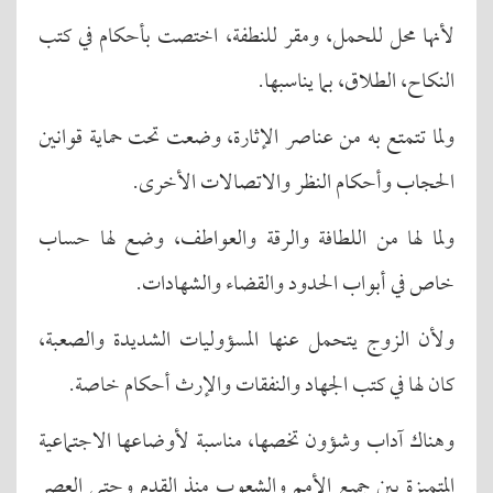
لأنها محل للحمل، ومقر للنطفة، اختصت بأحكام في كتب
النكاح، الطلاق، بما يناسبها.
ولما تتمتع به من عناصر الإثارة، وضعت تحت حماية قوانين
الحجاب وأحكام النظر والاتصالات الأخرى.
ولما لها من اللطافة والرقة والعواطف، وضع لها حساب
خاص في أبواب الحدود والقضاء والشهادات.
ولأن الزوج يتحمل عنها المسؤوليات الشديدة والصعبة،
كان لها في كتب الجهاد والنفقات والإرث أحكام خاصة.
وهناك آداب وشؤون تخصها، مناسبة لأوضاعها الاجتماعية
المتميزة بين جميع الأمم والشعوب منذ القدم وحتى العصر