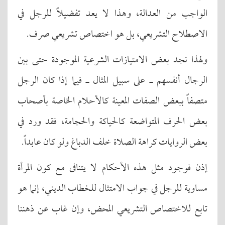
الواجب من العدالة، وهذا لا يعد تفضيلاً للرجل في
الاصطلاح التشريعي، بل هو اختصاص تشريعي صرف.
ولهذا نجد بعض الامتيازات الشرعية الموجودة حتى بين
الرجال أنفسهم ـ على سبيل المثال ـ فيما إذا كان الرجل
متصفاً ببعض الصفات المعينة كالأحلام الخاصة بأصحاب
بعض الحرف المتواضعة كالحياكة والحجامة، فقد ورد في
بعض الروايات كراهة الصلاة خلف الدباغ ولو كان عابداً.
إذن فوجود مثل هذه الأحكام لا يتنافى مع كون المرأة
مساوية للرجل في جواب الامتثال للخطاب الديني، إنما هو
تابع للاختصاص التشريعي المحض، وإن غاب عن ذهننا