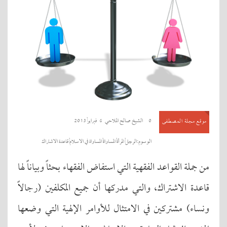
0
الشيخ صالح الملاحي
6 فبراير, 2013
موقع مجلة المصطفى
الوسوم:
الرجل
,
المرأة
,
المساواة
,
المساواة في الاسلام
,
قاعدة الاشتراك
من جملة القواعد الفقهية التي استفاض الفقهاء بحثاً وبياناً لها
قاعدة الاشتراك، والتي مدركها أن جميع المكلفين (رجالاً
ونساء) مشتركين في الامتثال للأوامر الإلهية التي وضعها