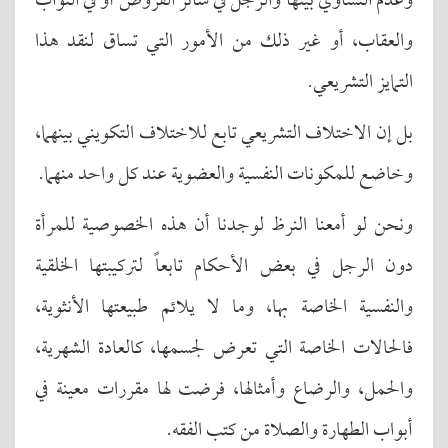
وعدم التساوي بينها والرجل في سائر الفروض أو في الثواب
والعقاب، أو غير ذلك من الأمور التي تساق لنقد هذا
التمايز التشريعي.
بل إن الاختلاف التشريعي تابع للاختلاف التكويني بينهما،
وخاضع للمكونات النفسية والعضوية عند كل واحد منهما.
ونحن لو أمعنا النرظ لوجدنا أن هذه الخصوصية للمرأة
دون الرجل في بعض الأحكام تابعاً لتركيبتها الخلقية
والنفسية الخاصة بها، وما لا يلائم طبيعتها الأنثوية،
فالحالات الخاصة التي تعرض لجسمها، كالعادة الشهرية،
والحمل، والرضاع وأمثالها، فرضت لها مقررات معينة في
أبواب الطهارة والصلاة من كتب الفقه.