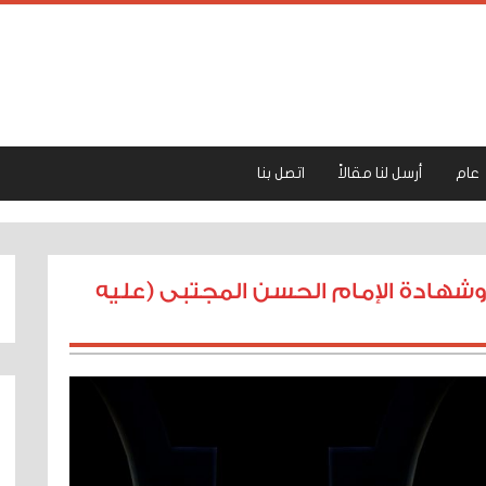
عام
أرسل لنا مقالاً
اتصل بنا
 وشهادة الإمام الحسن المجتبى (عليه