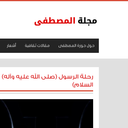
حول حوزة المصطفى
مقالات ثقافية
أشعار
رحلة الرسول (صلى الله عليه وآله)
السلام)