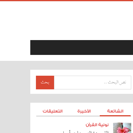
بحث
الشائعة
الأخيرة
التعليقات
نونية القرآن