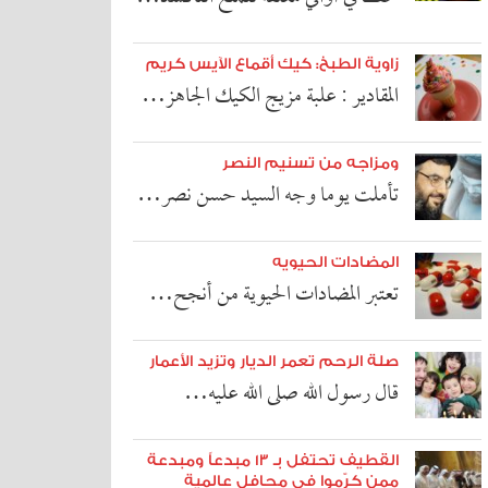
زاوية الطبخ: كيك أقماع الآيس كريم
المقادير : علبة مزيج الكيك الجاهز…
ومزاجه من تسنيم النصر
تأملت يوما وجه السيد حسن نصر…
المضادات الحيويه
تعتبر المضادات الحيوية من أنجح…
صلة الرحم تعمر الديار وتزيد الأعمار
قال رسول الله صلى الله عليه…
القطيف تحتفل بـ ١٣ مبدعاً ومبدعة
ممن كرّموا في محافل عالمية