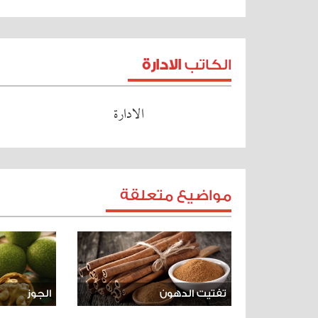
الكاتب
الادارة
الادارة
مواضيع متعلقة
تفتيت الدهون
الجوز