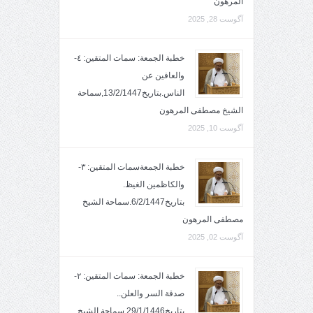
المرهون
آگوست 28, 2025
خطبة الجمعة: سمات المتقين: ٤-
والعافين عن
الناس.بتاريخ13/2/1447,سماحة
الشيخ مصطفى المرهون
آگوست 10, 2025
خطبة الجمعةسمات المتقين: ٣-
والكاظمين الغيظ.
بتاريخ6/2/1447.سماحة الشيخ
مصطفى المرهون
آگوست 02, 2025
خطبة الجمعة: سمات المتقين: ٢-
صدقة السر والعلن..
بتاريخ29/1/1446.سماحة الشيخ