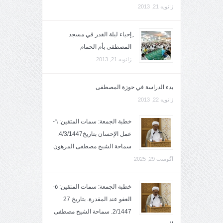
ژانویه 21, 2013
ِإحياء ليلة القدر في مسجد
المصطفى بأم الحمام
ژانویه 21, 2013
بدء الدراسة في حوزة المصطفى
ژانویه 22, 2013
خطبة الجمعة: سمات المتقين: ٦-
عمل الإحسان بتاريخ4/3/1447.
سماحة الشيخ مصطفى المرهون
آگوست 29, 2025
خطبة الجمعة: سمات المتقين: ٥-
العفو عند المقدرة. بتاريخ 27
2/1447. سماحة الشيخ مصطفى