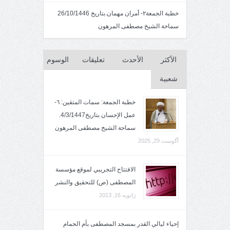
خطبة الجمعة٢- أمران مهمان.بتاريخ 26/10/1446
سماحة الشيخ مصطفى المرهون
الأكثر
الأحدث
تعليقات
الوسوم
شعبية
خطبة الجمعة: سمات المتقين: ٦-
عمل الإحسان بتاريخ4/3/1447.
سماحة الشيخ مصطفى المرهون
آگوست 29, 2025
الافتتاح التجريبي لموقع مؤسسة
المصطفى (ص) للتحقيق والنشر
ژانویه 16, 2013
إحياء ليالي القدر بمسجد المصطفى بأم الحمام