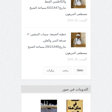
والكاظمين الغيظ.
بتاريخ6/2/1447.سماحة الشيخ
مصطفى المرهون
آگوست 02, 2025
خطبة الجمعة: سمات المتقين: ٢-
صدقة السر والعلن..
بتاريخ29/1/1446.سماحة الشيخ
مصطفى المرهون
آگوست 02, 2025
Slider
رجب
زيارات
التدوينات في صور