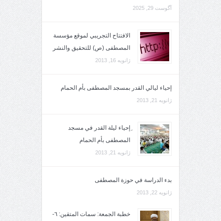
آگوست 29, 2025
الافتتاح التجريبي لموقع مؤسسة
المصطفى (ص) للتحقيق والنشر
ژانویه 16, 2013
إحياء ليالي القدر بمسجد المصطفى بأم الحمام
ژانویه 21, 2013
ِإحياء ليلة القدر في مسجد
المصطفى بأم الحمام
ژانویه 21, 2013
بدء الدراسة في حوزة المصطفى
ژانویه 22, 2013
خطبة الجمعة: سمات المتقين: ٦-