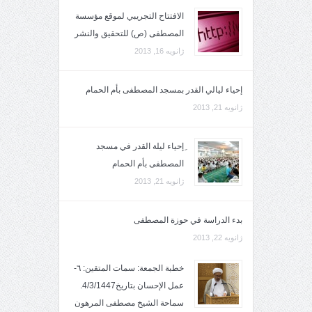
الافتتاح التجريبي لموقع مؤسسة
المصطفى (ص) للتحقيق والنشر
ژانویه 16, 2013
إحياء ليالي القدر بمسجد المصطفى بأم الحمام
ژانویه 21, 2013
ِإحياء ليلة القدر في مسجد
المصطفى بأم الحمام
ژانویه 21, 2013
بدء الدراسة في حوزة المصطفى
ژانویه 22, 2013
خطبة الجمعة: سمات المتقين: ٦-
عمل الإحسان بتاريخ4/3/1447.
سماحة الشيخ مصطفى المرهون