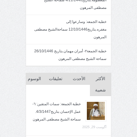
المعصومه.بتاريخ4/11/1446 سماحة الشيخ
مصطفى المرهون
خطبة الجمعه: وسارعوا إلى
مغفره.بتاريخ12/10/1446 سماحةالشيخ مصطفى
المرهون
خطبة الجمعة٢- أمران مهمان.بتاريخ 26/10/1446
سماحة الشيخ مصطفى المرهون
الأكثر
الأحدث
تعليقات
الوسوم
شعبية
خطبة الجمعة: سمات المتقين: ٦-
عمل الإحسان بتاريخ4/3/1447.
سماحة الشيخ مصطفى المرهون
آگوست 29, 2025