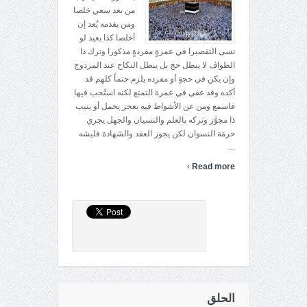
من بعد سعي خلصا
ومن يقدمه يُعد إن
أخلصا كذا يعيد لو
نسى التقصيرا في عمرةٍ مفردةٍ مذكورا وترك ذا
الطواف لا يبطل حج بل يبطل النكاح عند المزدوج
وإن يكن في حجةٍ أو مفرده يلزم حتماً كلهم قد
أكده وقد عفي في عمرة التمتع لكنه استُحب فيها
فاسمع ومن عن الأشواط فيه يعجز يحمل أو ينيب
ذا مجوَّز وتركه بالعلم والنسيان والجهل يجري
حرمَة النسوان لكن يجوز العقد والشهادة فليشه
...
›
Read more
الحلق