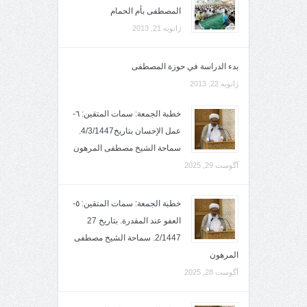
المصطفى بأم الحمام
ژانویه 21, 2013
بدء الدراسة في حوزة المصطفى
ژانویه 22, 2013
خطبة الجمعة: سمات المتقين: ٦-
عمل الإحسان بتاريخ4/3/1447.
سماحة الشيخ مصطفى المرهون
آگوست 29, 2025
خطبة الجمعة: سمات المتقين: ٥-
العفو عند المقدرة. بتاريخ 27
2/1447. سماحة الشيخ مصطفى
المرهون
آگوست 28, 2025