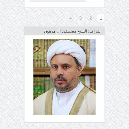
4
3
2
1
إشراف: الشيخ مصطفى آل مرهون