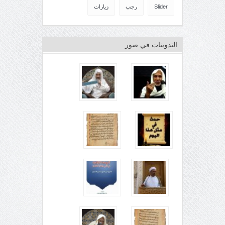
Slider
رجب
زيارات
التدوينات في صور