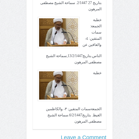
بتاريخ 27 2/1447. سماحة الشيخ مصطفى
المرهون
خطبة
الجمعة:
سمات
المتقين: ٤-
والعافين عن
الناس.بتاريخ13/2/1447,سماحة الشيخ
مصطفى المرهون
خطبة
الجمعةسمات المتقين: ٣- والكاظمين
الغيظ. بتاريخ6/2/1447.سماحة الشيخ
مصطفى المرهون
Leave a Comment