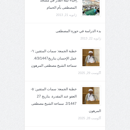
ِإحياء ليلة القدر في مسجد
المصطفى بأم الحمام
ژانویه 21, 2013
بدء الدراسة في حوزة المصطفى
ژانویه 22, 2013
خطبة الجمعة: سمات المتقين: ٦-
عمل الإحسان بتاريخ4/3/1447.
سماحة الشيخ مصطفى المرهون
آگوست 29, 2025
خطبة الجمعة: سمات المتقين: ٥-
العفو عند المقدرة. بتاريخ 27
2/1447. سماحة الشيخ مصطفى
المرهون
آگوست 28, 2025