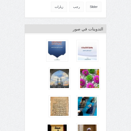
Slider
رجب
زيارات
التدوينات في صور