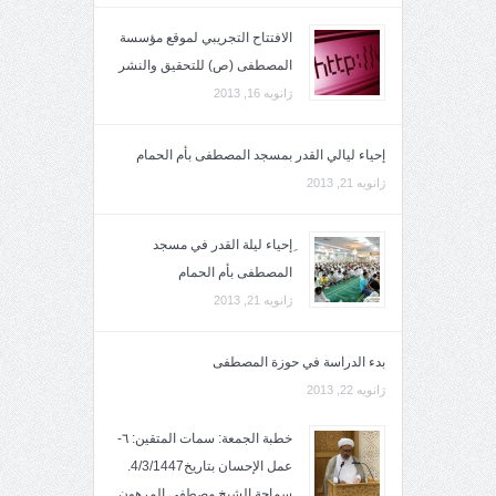
الافتتاح التجريبي لموقع مؤسسة
المصطفى (ص) للتحقيق والنشر
ژانویه 16, 2013
إحياء ليالي القدر بمسجد المصطفى بأم الحمام
ژانویه 21, 2013
ِإحياء ليلة القدر في مسجد
المصطفى بأم الحمام
ژانویه 21, 2013
بدء الدراسة في حوزة المصطفى
ژانویه 22, 2013
خطبة الجمعة: سمات المتقين: ٦-
عمل الإحسان بتاريخ4/3/1447.
سماحة الشيخ مصطفى المرهون