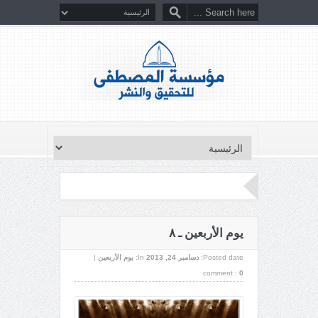
يوم الأربعين ـ ٨
Posted date:
دسامبر 24, 2013
In:
يوم الأربعين
|
comment :
0