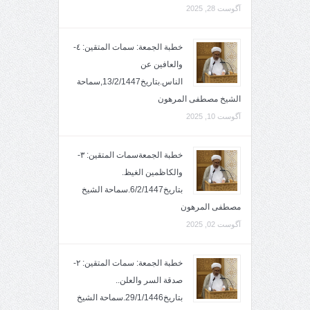
آگوست 28, 2025
خطبة الجمعة: سمات المتقين: ٤-
والعافين عن
الناس.بتاريخ13/2/1447,سماحة
الشيخ مصطفى المرهون
آگوست 10, 2025
خطبة الجمعةسمات المتقين: ٣-
والكاظمين الغيظ.
بتاريخ6/2/1447.سماحة الشيخ
مصطفى المرهون
آگوست 02, 2025
خطبة الجمعة: سمات المتقين: ٢-
صدقة السر والعلن..
بتاريخ29/1/1446.سماحة الشيخ