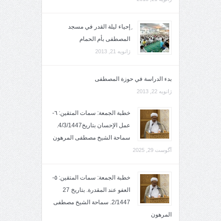
ِإحياء ليلة القدر في مسجد
المصطفى بأم الحمام
ژانویه 21, 2013
بدء الدراسة في حوزة المصطفى
ژانویه 22, 2013
خطبة الجمعة: سمات المتقين: ٦-
عمل الإحسان بتاريخ4/3/1447.
سماحة الشيخ مصطفى المرهون
آگوست 29, 2025
خطبة الجمعة: سمات المتقين: ٥-
العفو عند المقدرة. بتاريخ 27
2/1447. سماحة الشيخ مصطفى
المرهون