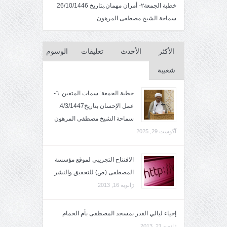
خطبة الجمعة٢- أمران مهمان.بتاريخ 26/10/1446
سماحة الشيخ مصطفى المرهون
الأكثر
الأحدث
تعليقات
الوسوم
شعبية
خطبة الجمعة: سمات المتقين: ٦-
عمل الإحسان بتاريخ4/3/1447.
سماحة الشيخ مصطفى المرهون
آگوست 29, 2025
الافتتاح التجريبي لموقع مؤسسة
المصطفى (ص) للتحقيق والنشر
ژانویه 16, 2013
إحياء ليالي القدر بمسجد المصطفى بأم الحمام
ژانویه 21, 2013