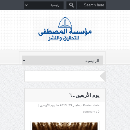
يوم الأربعين ـ ٦
Posted date:
دسامبر 23, 2013
In:
يوم الأربعين
|
comment :
0