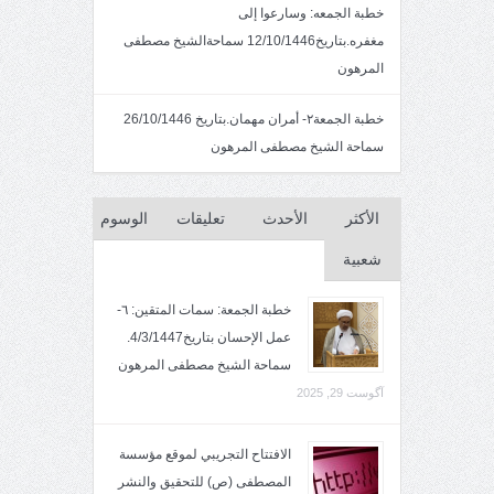
خطبة الجمعه: وسارعوا إلى
مغفره.بتاريخ12/10/1446 سماحةالشيخ مصطفى
المرهون
خطبة الجمعة٢- أمران مهمان.بتاريخ 26/10/1446
سماحة الشيخ مصطفى المرهون
الأكثر
الأحدث
تعليقات
الوسوم
شعبية
خطبة الجمعة: سمات المتقين: ٦-
عمل الإحسان بتاريخ4/3/1447.
سماحة الشيخ مصطفى المرهون
آگوست 29, 2025
الافتتاح التجريبي لموقع مؤسسة
المصطفى (ص) للتحقيق والنشر