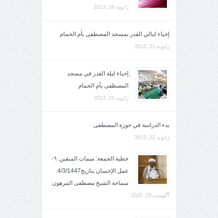
ژانویه 16, 2013
إحياء ليالي القدر بمسجد المصطفى بأم الحمام
ژانویه 21, 2013
ِإحياء ليلة القدر في مسجد
المصطفى بأم الحمام
ژانویه 21, 2013
بدء الدراسة في حوزة المصطفى
ژانویه 22, 2013
خطبة الجمعة: سمات المتقين: ٦-
عمل الإحسان بتاريخ4/3/1447.
سماحة الشيخ مصطفى المرهون
آگوست 29, 2025