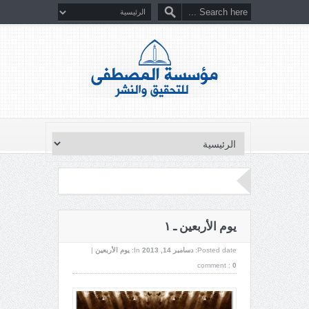
يوم الأربعين ـ ١
Posted date:
دسامبر 14, 2013
In:
يوم الأربعين
|
comment :
0