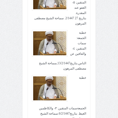
المتقين: ٥-
العفو عند
المقدرة.
بتاريخ 27 2/1447. سماحة الشيخ مصطفى
المرهون
خطبة
الجمعة:
سمات
المتقين: ٤-
والعافين عن
الناس.بتاريخ13/2/1447,سماحة الشيخ
مصطفى المرهون
خطبة
الجمعةسمات المتقين: ٣- والكاظمين
الغيظ. بتاريخ6/2/1447.سماحة الشيخ