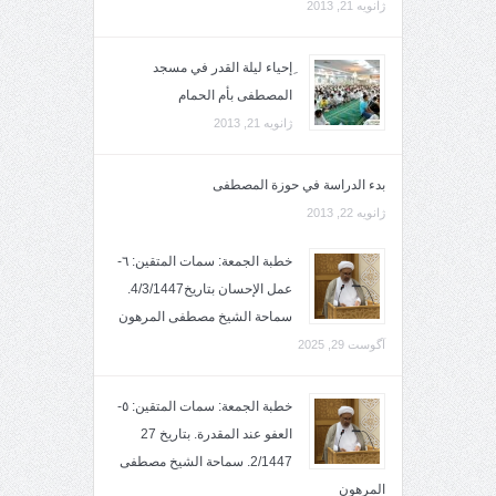
ژانویه 21, 2013
ِإحياء ليلة القدر في مسجد
المصطفى بأم الحمام
ژانویه 21, 2013
بدء الدراسة في حوزة المصطفى
ژانویه 22, 2013
خطبة الجمعة: سمات المتقين: ٦-
عمل الإحسان بتاريخ4/3/1447.
سماحة الشيخ مصطفى المرهون
آگوست 29, 2025
خطبة الجمعة: سمات المتقين: ٥-
العفو عند المقدرة. بتاريخ 27
2/1447. سماحة الشيخ مصطفى
المرهون