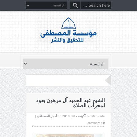
الشيخ عبد الحميد آل مرهون يعود
لمحراب الصلاة
Posted date:
آگوست 26, 2013
In:
أخبار المصطفى
|
comment :
0