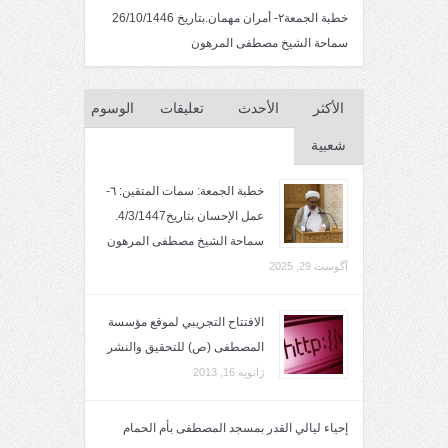
خطبة الجمعة٢- أمران مهمان.بتاريخ 26/10/1446
سماحة الشيخ مصطفى المرهون
الأكثر
الأحدث
تعليقات
الوسوم
شعبية
خطبة الجمعة: سمات المتقين: ٦-
عمل الإحسان بتاريخ4/3/1447.
سماحة الشيخ مصطفى المرهون
آگوست 29, 2025
الافتتاح التجريبي لموقع مؤسسة
المصطفى (ص) للتحقيق والنشر
ژانویه 16, 2013
إحياء ليالي القدر بمسجد المصطفى بأم الحمام