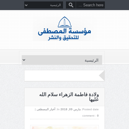
ولادة فاطمة الزهراء سلام الله
عليها
Posted date:
مارس 09, 2018
In:
أخبار المصطفى
|
comment :
0