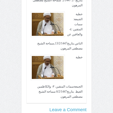
بتاريخ 27 2/1447. سماحة الشيخ مصطفى
المرهون
خطبة
الجمعة:
سمات
المتقين: ٤-
والعافين عن
الناس.بتاريخ13/2/1447,سماحة الشيخ
مصطفى المرهون
خطبة
الجمعةسمات المتقين: ٣- والكاظمين
الغيظ. بتاريخ6/2/1447.سماحة الشيخ
مصطفى المرهون
Leave a Comment