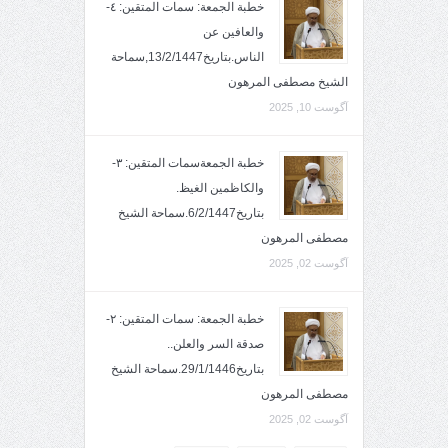
خطبة الجمعة: سمات المتقين: ٤-
والعافين عن
الناس.بتاريخ13/2/1447,سماحة
الشيخ مصطفى المرهون
آگوست 10, 2025
خطبة الجمعةسمات المتقين: ٣-
والكاظمين الغيظ.
بتاريخ6/2/1447.سماحة الشيخ
مصطفى المرهون
آگوست 02, 2025
خطبة الجمعة: سمات المتقين: ٢-
صدقة السر والعلن..
بتاريخ29/1/1446.سماحة الشيخ
مصطفى المرهون
آگوست 02, 2025