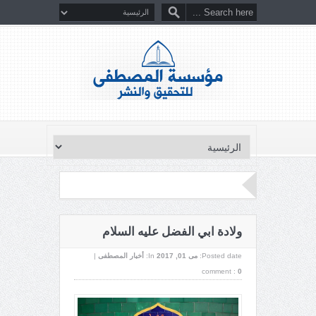
ولادة ابي الفضل عليه السلام
Posted date:
می 01, 2017
In:
أخبار المصطفى
|
comment :
0