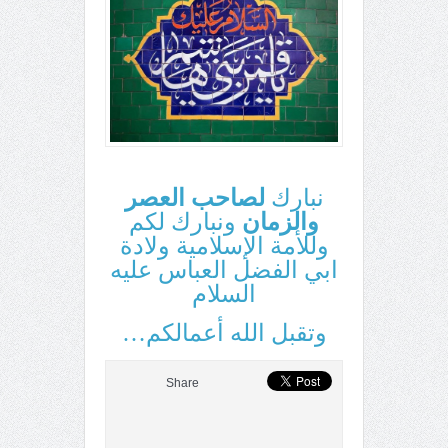
نبارك
لصاحب العصر
والزمان
ونبارك لكم
وللأمة الإسلامية ولادة
ابي الفضل العباس عليه
السلام
وتقبل الله أعمالكم…
Share