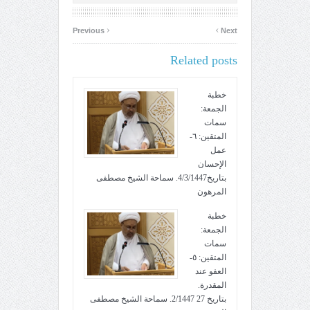
‹
›
Previous
Next
Related posts
خطبة
الجمعة:
سمات
المتقين: ٦-
عمل
الإحسان
بتاريخ4/3/1447. سماحة الشيخ مصطفى
المرهون
خطبة
الجمعة:
سمات
المتقين: ٥-
العفو عند
المقدرة.
بتاريخ 27 2/1447. سماحة الشيخ مصطفى