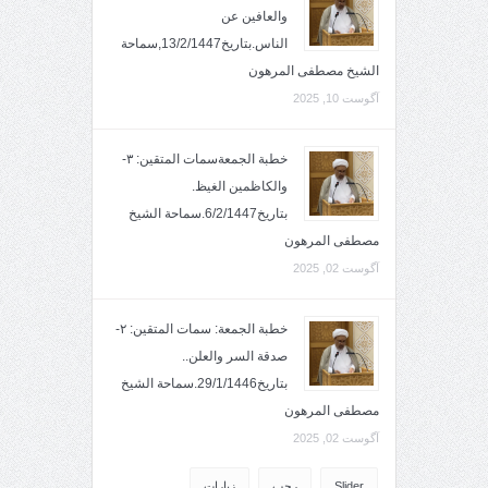
والعافين عن
الناس.بتاريخ13/2/1447,سماحة
الشيخ مصطفى المرهون
آگوست 10, 2025
خطبة الجمعةسمات المتقين: ٣-
والكاظمين الغيظ.
بتاريخ6/2/1447.سماحة الشيخ
مصطفى المرهون
آگوست 02, 2025
خطبة الجمعة: سمات المتقين: ٢-
صدقة السر والعلن..
بتاريخ29/1/1446.سماحة الشيخ
مصطفى المرهون
آگوست 02, 2025
Slider
رجب
زيارات