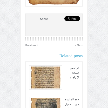
Share
‹
›
Previous
Next
Related posts
فإن من
شيعته
لإبراهيم
دفع المناواة
في التفضيل