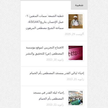
شعبية
خطبة الجمعة: سمات المتقين: ٦-
عمل الإحسان بتاريخ4/3/1447.
سماحة الشيخ مصطفى المرهون
آگوست 29, 2025
الافتتاح التجريبي لموقع مؤسسة
المصطفى (ص) للتحقيق والنشر
ژانویه 16, 2013
إحياء ليالي القدر بمسجد المصطفى بأم الحمام
ژانویه 21, 2013
ِإحياء ليلة القدر في مسجد
المصطفى بأم الحمام
ژانویه 21, 2013