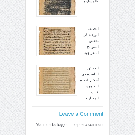
والمساواة
الحديقة
الوردية في
تحقيق
السوانح
المعراجية
الحدائق
الناضرة في
أحكام العترة
الطاهرة ـ
كتاب
المضاربة
Leave a Comment
You must be
logged in
to post a comment.