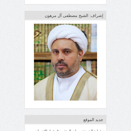
إشراف: الشيخ مصطفى آل مرهون
جديد الموقع