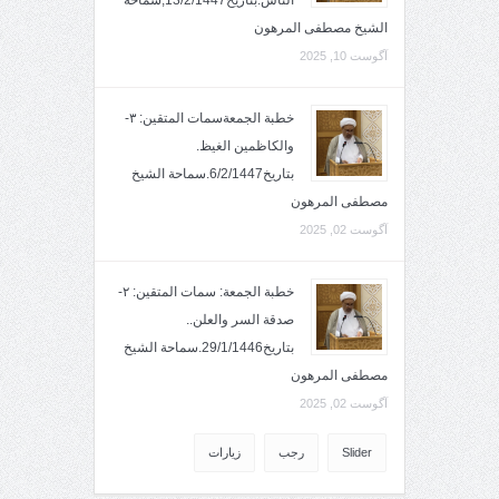
الناس.بتاريخ13/2/1447,سماحة
الشيخ مصطفى المرهون
آگوست 10, 2025
خطبة الجمعةسمات المتقين: ٣-
والكاظمين الغيظ.
بتاريخ6/2/1447.سماحة الشيخ
مصطفى المرهون
آگوست 02, 2025
خطبة الجمعة: سمات المتقين: ٢-
صدقة السر والعلن..
بتاريخ29/1/1446.سماحة الشيخ
مصطفى المرهون
آگوست 02, 2025
Slider
رجب
زيارات