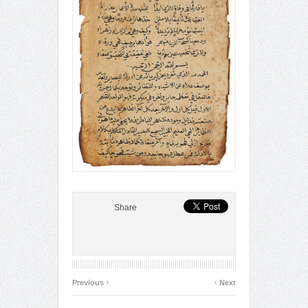
Share
‹
›
Previous
Next