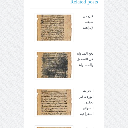
Related posts
فإن من
شيعته
لإبراهيم
دفع المناواة
في التفضيل
والمساواة
الحديقة
الوردية في
تحقيق
السوانح
المعراجية