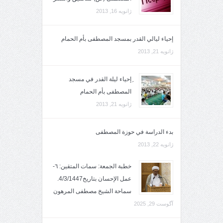
ژانویه 16, 2013
إحياء ليالي القدر بمسجد المصطفى بأم الحمام
ژانویه 21, 2013
ِإحياء ليلة القدر في مسجد
المصطفى بأم الحمام
ژانویه 21, 2013
بدء الدراسة في حوزة المصطفى
ژانویه 22, 2013
خطبة الجمعة: سمات المتقين: ٦-
عمل الإحسان بتاريخ4/3/1447.
سماحة الشيخ مصطفى المرهون
آگوست 29, 2025