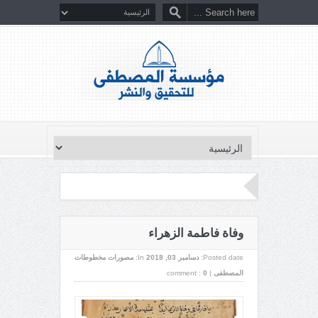
وفاة فاطمة الزهراء
Posted date:
دسامبر 03, 2018
In:
مصورات مخطوطات
المصطفى
|
0
comment :