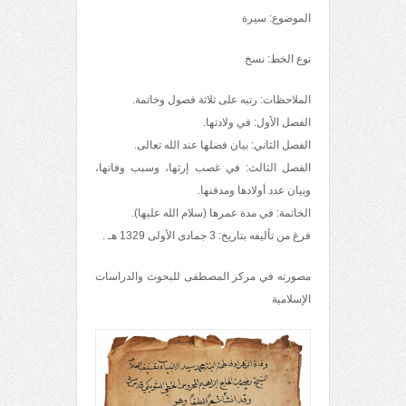
الموضوع: سيرة
نوع الخط: نسخ
الملاحظات: رتبه على ثلاثة فصول وخاتمة.
الفصل الأول: في ولادتها.
الفصل الثاني: بيان فضلها عند الله تعالى.
الفصل الثالث: في غصب إرثها، وسبب وفاتها،
وبيان عدد أولادها ومدفنها.
الخاتمة: في مدة عمرها (سلام الله عليها).
فرغ من تأليفه بتاريخ: 3 جمادى الأولى 1329 هـ .
مصورته في مركز المصطفى للبحوث والدراسات
الإسلامية