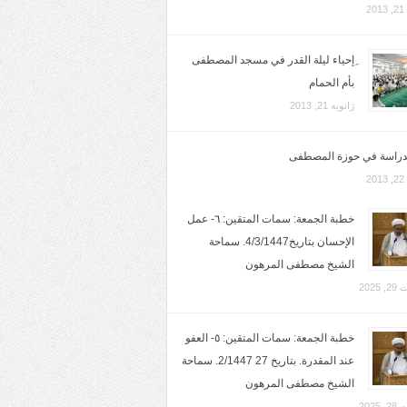
2
ِإحياء ليلة القدر في مسجد المصطفى
بأم الحمام
ژانویه 21, 2013
لدراسة في حوزة المصطفى
2
خطبة الجمعة: سمات المتقين: ٦- عمل
الإحسان بتاريخ4/3/1447. سماحة
الشيخ مصطفى المرهون
2025
خطبة الجمعة: سمات المتقين: ٥- العفو
عند المقدرة. بتاريخ 27 2/1447. سماحة
الشيخ مصطفى المرهون
2025