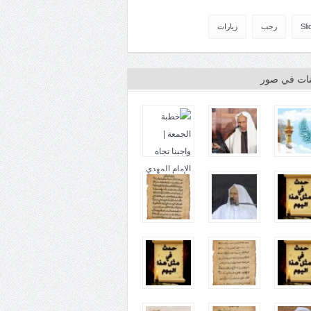
Sli
رجب
زيارات
ينات في صور