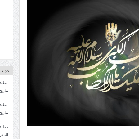
جديد ا
بتاريخ4/3/1447. سماحة الشيخ مصطفى المره
بتاريخ 27 2/1447. سماحة الشيخ مصطفى ا