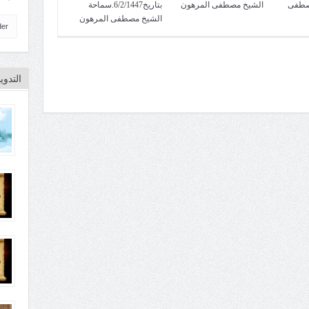
صطفى
الشيخ مصطفى المرهون
بتاريخ6/2/1447.سماحة
الشيخ مصطفى المرهون
der
التدو