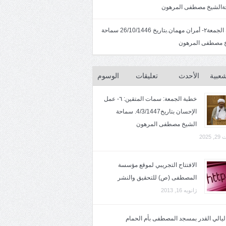
الشيخ مصطفى المرهون
خطبة الجمعة٢- أمران مهمان.بتاريخ 26/10/1446 سماحة
 مصطفى المرهون
شعبية
الأحدث
تعليقات
الوسوم
خطبة الجمعة: سمات المتقين: ٦- عمل
الإحسان بتاريخ4/3/1447. سماحة
الشيخ مصطفى المرهون
2025
الافتتاح التجريبي لموقع مؤسسة
المصطفى (ص) للتحقيق والنشر
ژانویه 16, 2013
 ليالي القدر بمسجد المصطفى بأم الحمام