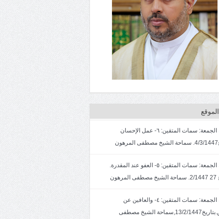
لموقع
خطبة الجمعة: سمات المتقين: ٦- عمل الإحسان
ون
خطبة الجمعة: سمات المتقين: ٥- العفو عند المقدرة.
لمرهون
خطبة الجمعة: سمات المتقين: ٤- والعافين عن
الناس.بتاريخ13/2/1447,سماحة الشيخ مصطفى