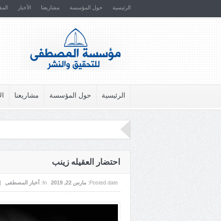
الرئيسية
حول المؤسسة
مشاريعنا
الأخبار
المق
الرئيسية
حول المؤسسة
مشاريعنا
ال
احتضار العقيله زينب
Posted date:
مارس 22, 2019
In:
أخبار المصطفى
|