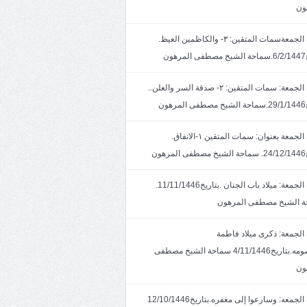
ون
خطبة الجمعةسمات المتقين: ٣- والكاظمين الغيظ.
ون
خطبة الجمعة: سمات المتقين: ٢- صدقة السر والعلن..
ون
خطبة الجمعة بعنوان: سمات المتقين ١-الانفاق.
هون
خطبة الجمعة: ميلاد باب الجنان .بتاريخ11/11/1446.
 الشيخ مصطفى المرهون
الجمعة: ذكرى ميلاد فاطمة
المعصومه.بتاريخ4/11/1446 سماحة الشيخ مصطفى
ون
خطبة الجمعه: وسارعوا إلى مغفره.بتاريخ12/10/1446