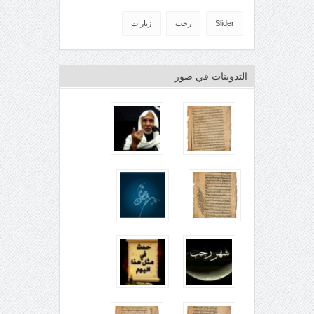
Slider
رجب
زيارات
التدوينات في صور