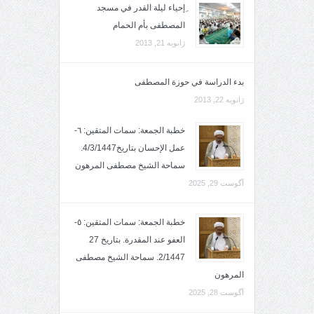
ِإحياء ليلة القدر في مسجد
المصطفى بأم الحمام
ژانویه 21, 2013
بدء الدراسة في حوزة المصطفى
ژانویه 22, 2013
خطبة الجمعة: سمات المتقين: ٦-
عمل الإحسان بتاريخ4/3/1447.
سماحة الشيخ مصطفى المرهون
آگوست 29, 2025
خطبة الجمعة: سمات المتقين: ٥-
العفو عند المقدرة. بتاريخ 27
2/1447. سماحة الشيخ مصطفى
المرهون
آگوست 28, 2025