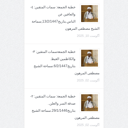
خطبة الجمعة: سمات المتقين: ٤-
والعافين عن
الناس.بتاريخ13/2/1447,سماحة
الشيخ مصطفى المرهون
آگوست 10, 2025
خطبة الجمعةسمات المتقين: ٣-
والكاظمين الغيظ.
بتاريخ6/2/1447.سماحة الشيخ
مصطفى المرهون
آگوست 02, 2025
خطبة الجمعة: سمات المتقين: ٢-
صدقة السر والعلن..
بتاريخ29/1/1446.سماحة الشيخ
مصطفى المرهون
آگوست 02, 2025