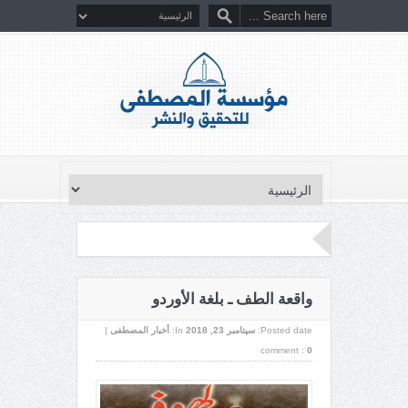
واقعة الطف ـ بلغة الأوردو
Posted date:
سپتامبر 23, 2018
In:
أخبار المصطفى
|
comment :
0