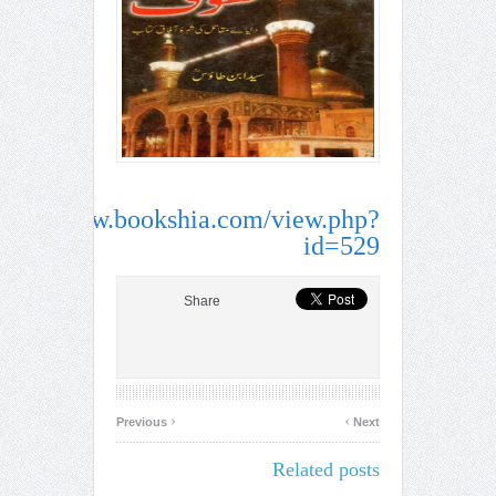
ttp://www.bookshia.com/view.php?
id=529
Share
‹
›
Previous
Next
Related posts