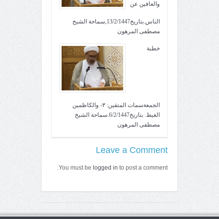
والعافين عن
الناس.بتاريخ13/2/1447,سماحة الشيخ
مصطفى المرهون
خطبة
الجمعةسمات المتقين: ٣- والكاظمين
الغيظ. بتاريخ6/2/1447.سماحة الشيخ
مصطفى المرهون
Leave a Comment
You must be
logged in
to post a comment.