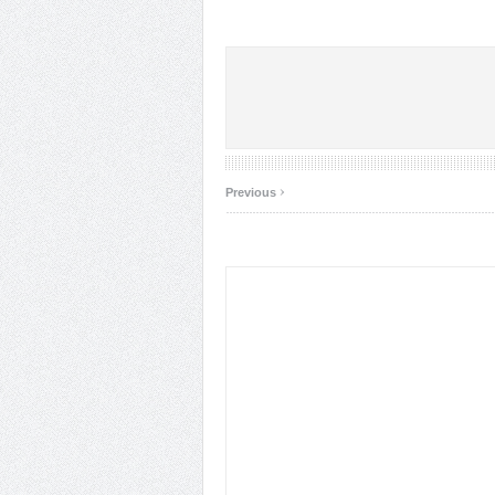
‹
Previous