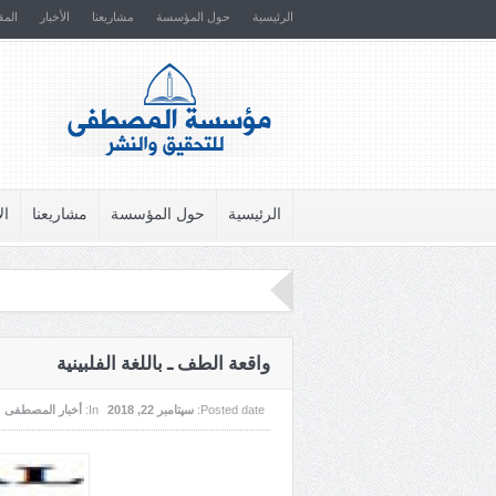
الرئيسية
حول المؤسسة
مشاريعنا
الأخبار
المق
الرئيسية
حول المؤسسة
مشاريعنا
ال
واقعة الطف ـ باللغة الفلبينية
Posted date:
سپتامبر 22, 2018
In:
أخبار المصطفى