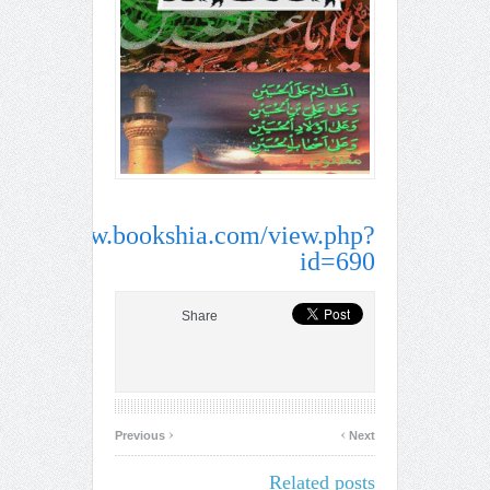
ttp://www.bookshia.com/view.php?
id=690
Share
‹
›
Previous
Next
Related posts