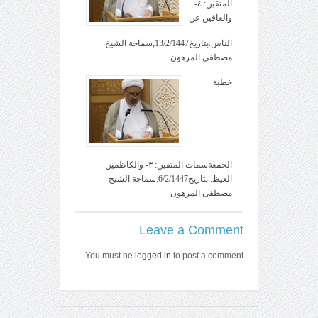
المتقين: ٤-
والعافين عن
الناس.بتاريخ13/2/1447,سماحة الشيخ
مصطفى المرهون
خطبة
الجمعةسمات المتقين: ٣- والكاظمين
الغيظ. بتاريخ6/2/1447.سماحة الشيخ
مصطفى المرهون
Leave a Comment
You must be
logged in
to post a comment.