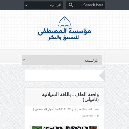
واقعة الطف ـ باللغة السيلانية
(تاميلي)
Posted date:
سپتامبر 22, 2018
In:
أخبار المصطفى
|
comment :
0