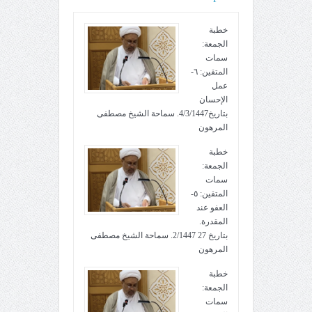
خطبة
الجمعة:
سمات
المتقين: ٦-
عمل
الإحسان
بتاريخ4/3/1447. سماحة الشيخ مصطفى
المرهون
خطبة
الجمعة:
سمات
المتقين: ٥-
العفو عند
المقدرة.
بتاريخ 27 2/1447. سماحة الشيخ مصطفى
المرهون
خطبة
الجمعة:
سمات