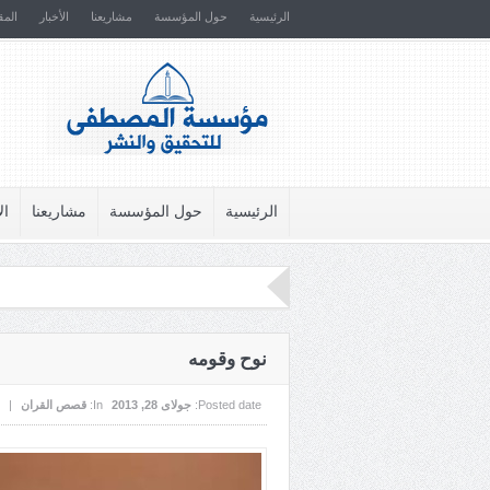
الرئيسية
حول المؤسسة
مشاريعنا
الأخبار
المق
الرئيسية
حول المؤسسة
مشاريعنا
ال
نوح وقومه
Posted date:
جولای 28, 2013
In:
قصص القران
|