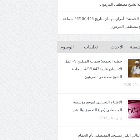
الشيخ مصطفى المرهون
خطبة الجمعة٢- أمران مهمان.بتاريخ 26/10/1446 سماحة
 مصطفى المرهون
شعبية
الأحدث
تعليقات
الوسوم
خطبة الجمعة: سمات المتقين: ٦- عمل
الإحسان بتاريخ4/3/1447. سماحة
الشيخ مصطفى المرهون
2025
الافتتاح التجريبي لموقع مؤسسة
المصطفى (ص) للتحقيق والنشر
ژانویه 16, 2013
 ليالي القدر بمسجد المصطفى بأم الحمام