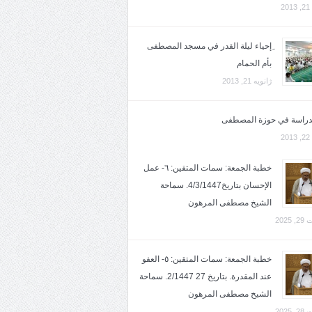
2
ِإحياء ليلة القدر في مسجد المصطفى
بأم الحمام
ژانویه 21, 2013
لدراسة في حوزة المصطفى
2
خطبة الجمعة: سمات المتقين: ٦- عمل
الإحسان بتاريخ4/3/1447. سماحة
الشيخ مصطفى المرهون
2025
خطبة الجمعة: سمات المتقين: ٥- العفو
عند المقدرة. بتاريخ 27 2/1447. سماحة
الشيخ مصطفى المرهون
2025