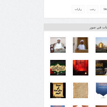
Sli
رجب
زيارات
ينات في صور