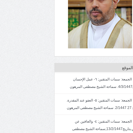
لموقع
خطبة الجمعة: سمات المتقين: ٦- عمل الإحسان
ون
خطبة الجمعة: سمات المتقين: ٥- العفو عند المقدرة.
لمرهون
خطبة الجمعة: سمات المتقين: ٤- والعافين عن
الناس.بتاريخ13/2/1447,سماحة الشيخ مصطفى