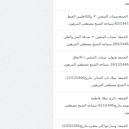
ون
خطبة الجمعةسمات المتقين: ٣- والكاظمين الغيظ.
ون
خطبة الجمعة: سمات المتقين: ٢- صدقة السر والعلن..
ون
خطبة الجمعة بعنوان: سمات المتقين ١-الانفاق.
هون
خطبة الجمعة: ميلاد باب الجنان .بتاريخ11/11/1446.
 الشيخ مصطفى المرهون
الجمعة: ذكرى ميلاد فاطمة
المعصومه.بتاريخ4/11/1446 سماحة الشيخ مصطفى
ون
خطبة الجمعه: وسارعوا إلى مغفره.بتاريخ12/10/1446