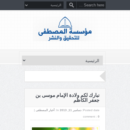
نبارك لكم ولادة الإمام موسى بن
جعفر الكاظم
Posted date:
دسامبر 11, 2013
In:
أخبار المصطفى
|
comment :
0