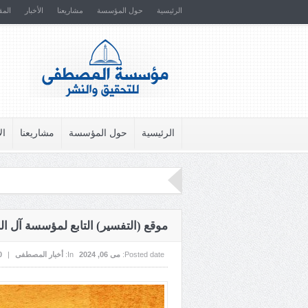
الرئيسية
حول المؤسسة
مشاريعنا
الأخبار
المق
الرئيسية
حول المؤسسة
مشاريعنا
ال
موقع (التفسير) التابع لمؤسسة آل الب
Posted date:
می 06, 2024
In:
أخبار المصطفى
|
0