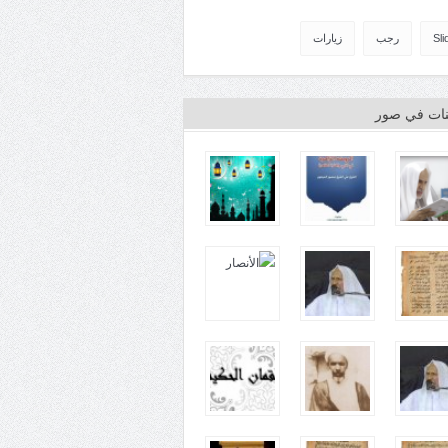
Sli
رجب
زيارات
ينات في صور