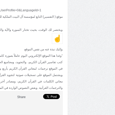
UserProfile=0&LanguageId=1
موقع ( التفسير) التابع لمؤسسة آل البيت الملكية 
ويختصر لك الوقت، بحيث تختار السورة والآية و
وإليك نبذة عنه من نفس الموقع
كتب تفاسير القرآن الكريم، والتجويد، ومجاميع الح
في الموقع ترجمات لمعاني القرآن الكريم بأربع و
ويشتمل الموقع على تسجيلات صوتية لتجويد القرآ
معاني الكلمات في القرآن الكريم، ومصادر أخر
والترجمات القرآنية. وبعض النصوص الواردة في الم
Share