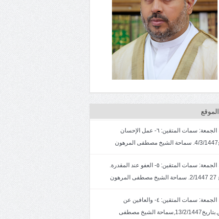
لموقع
خطبة الجمعة: سمات المتقين: ٦- عمل الإحسان
ون
خطبة الجمعة: سمات المتقين: ٥- العفو عند المقدرة.
لمرهون
خطبة الجمعة: سمات المتقين: ٤- والعافين عن
الناس.بتاريخ13/2/1447,سماحة الشيخ مصطفى