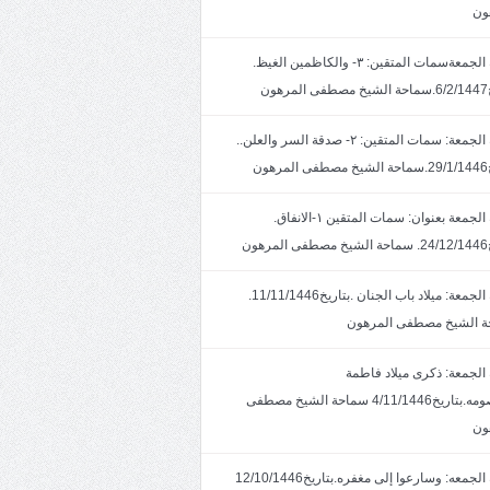
ون
خطبة الجمعةسمات المتقين: ٣- والكاظمين الغيظ.
ون
خطبة الجمعة: سمات المتقين: ٢- صدقة السر والعلن..
ون
خطبة الجمعة بعنوان: سمات المتقين ١-الانفاق.
هون
خطبة الجمعة: ميلاد باب الجنان .بتاريخ11/11/1446.
 الشيخ مصطفى المرهون
الجمعة: ذكرى ميلاد فاطمة
المعصومه.بتاريخ4/11/1446 سماحة الشيخ مصطفى
ون
خطبة الجمعه: وسارعوا إلى مغفره.بتاريخ12/10/1446