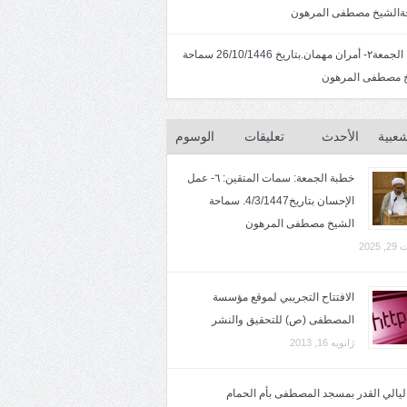
الشيخ مصطفى المرهون
خطبة الجمعة٢- أمران مهمان.بتاريخ 26/10/1446 سماحة
 مصطفى المرهون
شعبية
الأحدث
تعليقات
الوسوم
خطبة الجمعة: سمات المتقين: ٦- عمل
الإحسان بتاريخ4/3/1447. سماحة
الشيخ مصطفى المرهون
2025
الافتتاح التجريبي لموقع مؤسسة
المصطفى (ص) للتحقيق والنشر
ژانویه 16, 2013
 ليالي القدر بمسجد المصطفى بأم الحمام