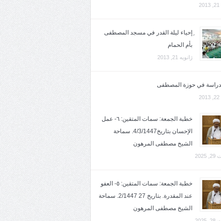
2
ِإحياء ليلة القدر في مسجد المصطفى
بأم الحمام
ژانویه 21, 2013
لدراسة في حوزة المصطفى
2
خطبة الجمعة: سمات المتقين: ٦- عمل
الإحسان بتاريخ4/3/1447. سماحة
الشيخ مصطفى المرهون
2025
خطبة الجمعة: سمات المتقين: ٥- العفو
عند المقدرة. بتاريخ 27 2/1447. سماحة
الشيخ مصطفى المرهون
2025