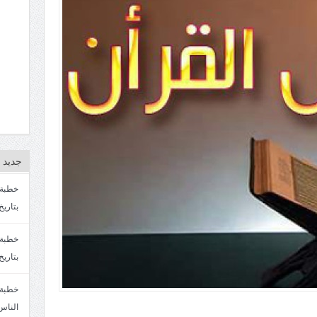
جديد ا
بتاريخ4/3/1447. سماحة الشيخ مصطفى المره
بتاريخ 27 2/1447. سماحة الشيخ مصطفى ا