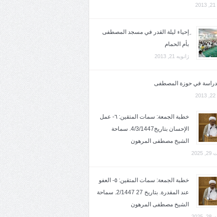
2
ِإحياء ليلة القدر في مسجد المصطفى
بأم الحمام
ژانویه 21, 2013
لدراسة في حوزة المصطفى
2
خطبة الجمعة: سمات المتقين: ٦- عمل
الإحسان بتاريخ4/3/1447. سماحة
الشيخ مصطفى المرهون
2025
خطبة الجمعة: سمات المتقين: ٥- العفو
عند المقدرة. بتاريخ 27 2/1447. سماحة
الشيخ مصطفى المرهون
2025