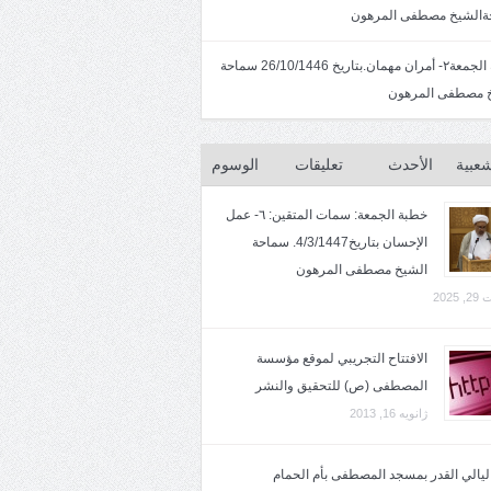
الشيخ مصطفى المرهون
خطبة الجمعة٢- أمران مهمان.بتاريخ 26/10/1446 سماحة
 مصطفى المرهون
شعبية
الأحدث
تعليقات
الوسوم
خطبة الجمعة: سمات المتقين: ٦- عمل
الإحسان بتاريخ4/3/1447. سماحة
الشيخ مصطفى المرهون
2025
الافتتاح التجريبي لموقع مؤسسة
المصطفى (ص) للتحقيق والنشر
ژانویه 16, 2013
 ليالي القدر بمسجد المصطفى بأم الحمام