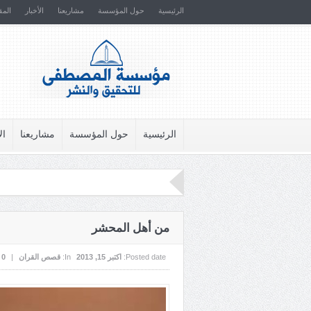
الرئيسية
حول المؤسسة
مشاريعنا
الأخبار
المق
الرئيسية
حول المؤسسة
مشاريعنا
ال
من أهل المحشر
Posted date:
اکتبر 15, 2013
In:
قصص القران
|
0
: