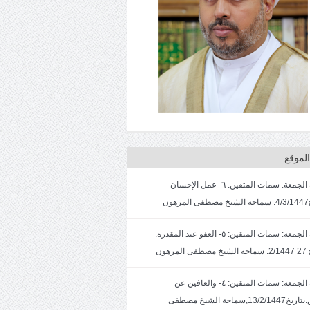
لموقع
خطبة الجمعة: سمات المتقين: ٦- عمل الإحسان
ون
خطبة الجمعة: سمات المتقين: ٥- العفو عند المقدرة.
لمرهون
خطبة الجمعة: سمات المتقين: ٤- والعافين عن
الناس.بتاريخ13/2/1447,سماحة الشيخ مصطفى