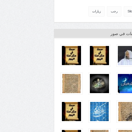
Sli
رجب
زيارات
ينات في صور