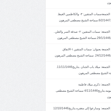
ون
خطبة الجمعةسمات المتقين: ٣- والكاظمين الغيظ.
ون
خطبة الجمعة: سمات المتقين: ٢- صدقة السر والعلن..
ون
خطبة الجمعة بعنوان: سمات المتقين ١-الانفاق.
هون
خطبة الجمعة: ميلاد باب الجنان .بتاريخ11/11/1446.
 الشيخ مصطفى المرهون
الجمعة: ذكرى ميلاد فاطمة
المعصومه.بتاريخ4/11/1446 سماحة الشيخ مصطفى
ون
خطبة الجمعه: وسارعوا إلى مغفره.بتاريخ12/10/1446