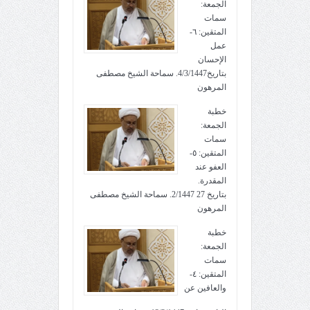
الجمعة:
سمات
المتقين: ٦-
عمل
الإحسان
بتاريخ4/3/1447. سماحة الشيخ مصطفى
المرهون
خطبة
الجمعة:
سمات
المتقين: ٥-
العفو عند
المقدرة.
بتاريخ 27 2/1447. سماحة الشيخ مصطفى
المرهون
خطبة
الجمعة:
سمات
المتقين: ٤-
والعافين عن