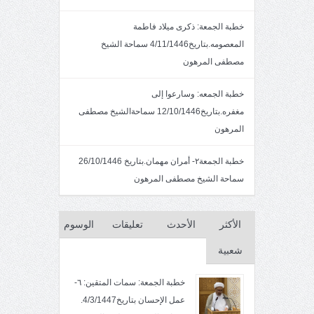
خطبة الجمعة: ذكرى ميلاد فاطمة
المعصومه.بتاريخ4/11/1446 سماحة الشيخ
مصطفى المرهون
خطبة الجمعه: وسارعوا إلى
مغفره.بتاريخ12/10/1446 سماحةالشيخ مصطفى
المرهون
خطبة الجمعة٢- أمران مهمان.بتاريخ 26/10/1446
سماحة الشيخ مصطفى المرهون
الأكثر
الأحدث
تعليقات
الوسوم
شعبية
خطبة الجمعة: سمات المتقين: ٦-
عمل الإحسان بتاريخ4/3/1447.