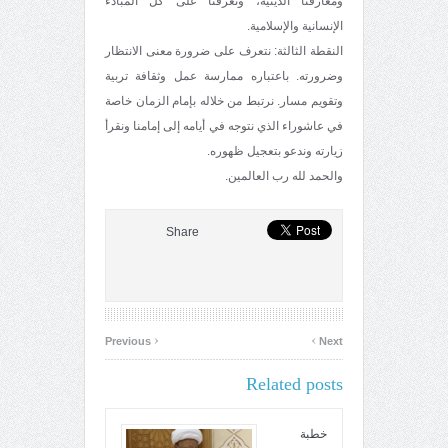
ومعارفنا الدينية، وتعرفنا على كل المبادء
الإنسانية والإسلامية.
النقطة الثالثة: نتعرف على ضرورة معنى الانتظار
وضرورته. باعتباره ممارسة عمل وثقافة تربية
وتقويم مسار. نرتبط من خلاله بإمام الزمان خاصة
في عاشوراء الذي نتوجه في أيامه إلى إمامنا ونقرأ
زيارته وندعو بتعجيل ظهوره.
والحمد لله رب العالمين.
Share
‹
›
Previous
Next
Related posts
خطبة