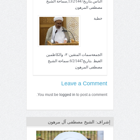
الناس.بتاريخ13/2/1447,سماحة الشيخ
مصطفى المرهون
خطبة
الجمعةسمات المتقين: ٣- والكاظمين
الغيظ. بتاريخ6/2/1447.سماحة الشيخ
مصطفى المرهون
Leave a Comment
You must be
logged in
to post a comment.
إشراف: الشيخ مصطفى آل مرهون