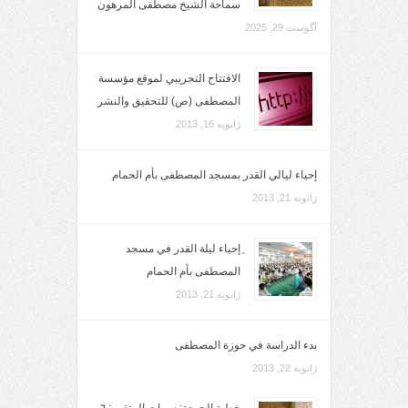
سماحة الشيخ مصطفى المرهون
آگوست 29, 2025
الافتتاح التجريبي لموقع مؤسسة
المصطفى (ص) للتحقيق والنشر
ژانویه 16, 2013
إحياء ليالي القدر بمسجد المصطفى بأم الحمام
ژانویه 21, 2013
ِإحياء ليلة القدر في مسجد
المصطفى بأم الحمام
ژانویه 21, 2013
بدء الدراسة في حوزة المصطفى
ژانویه 22, 2013
خطبة الجمعة: سمات المتقين: ٦-