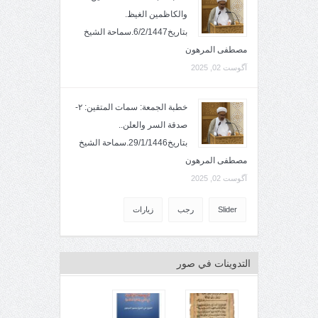
والكاظمين الغيظ.
بتاريخ6/2/1447.سماحة الشيخ
مصطفى المرهون
آگوست 02, 2025
خطبة الجمعة: سمات المتقين: ٢-
صدقة السر والعلن..
بتاريخ29/1/1446.سماحة الشيخ
مصطفى المرهون
آگوست 02, 2025
Slider
رجب
زيارات
التدوينات في صور