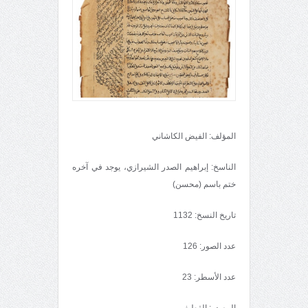
المؤلف: الفيض الكاشاني
الناسخ: إبراهيم الصدر الشيرازي، يوجد في آخره
ختم باسم (محسن)
تاريخ النسخ: 1132
عدد الصور: 126
عدد الأسطر: 23
المصدر: القطيف