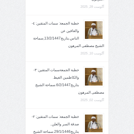
آگوست 28, 2025
خطبة الجمعة: سمات المتقين: ٤-
والعافين عن
الناس.بتاريخ13/2/1447,سماحة
الشيخ مصطفى المرهون
آگوست 10, 2025
خطبة الجمعةسمات المتقين: ٣-
والكاظمين الغيظ.
بتاريخ6/2/1447.سماحة الشيخ
مصطفى المرهون
آگوست 02, 2025
خطبة الجمعة: سمات المتقين: ٢-
صدقة السر والعلن..
بتاريخ29/1/1446.سماحة الشيخ