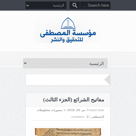
مفاتيح الشرائع (الجزء الثالث)
Posted date:
می 05, 2018
In:
مصورات مخطوطات
المصطفى
|
0
comment :