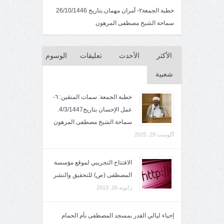
خطبة الجمعة٢- أمران مهمان.بتاريخ 26/10/1446
سماحة الشيخ مصطفى المرهون
الأكثر
الأحدث
تعليقات
الوسوم
شعبية
خطبة الجمعة: سمات المتقين: ٦-
عمل الإحسان بتاريخ4/3/1447.
سماحة الشيخ مصطفى المرهون
آگوست 29, 2025
الافتتاح التجريبي لموقع مؤسسة
المصطفى (ص) للتحقيق والنشر
ژانویه 16, 2013
إحياء ليالي القدر بمسجد المصطفى بأم الحمام