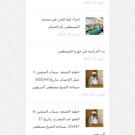
ژانویه 21, 2013
ِإحياء ليلة القدر في مسجد
المصطفى بأم الحمام
ژانویه 21, 2013
بدء الدراسة في حوزة المصطفى
ژانویه 22, 2013
خطبة الجمعة: سمات المتقين: ٦-
عمل الإحسان بتاريخ4/3/1447.
سماحة الشيخ مصطفى المرهون
آگوست 29, 2025
خطبة الجمعة: سمات المتقين: ٥-
العفو عند المقدرة. بتاريخ 27
2/1447. سماحة الشيخ مصطفى
المرهون