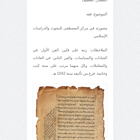
الموضوع: فقه
مصورته في مركز المصطفى للبحوث والدراسات
الإسلامي
الملاحظات: رتبه على فنّين: الفن الأول: في
العبادات والسياسات، والفن الثاني: في العادات
والمعاملات. وكل منهما مرتب على ستة كتب
وخاتمة. فرغ من تأليفه سنة 1042 هـ.