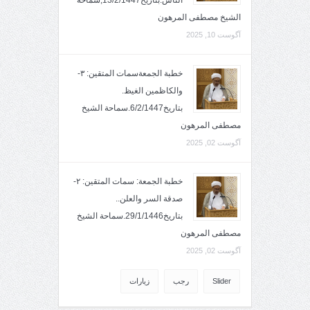
الشيخ مصطفى المرهون
آگوست 10, 2025
خطبة الجمعةسمات المتقين: ٣-
والكاظمين الغيظ.
بتاريخ6/2/1447.سماحة الشيخ
مصطفى المرهون
آگوست 02, 2025
خطبة الجمعة: سمات المتقين: ٢-
صدقة السر والعلن..
بتاريخ29/1/1446.سماحة الشيخ
مصطفى المرهون
آگوست 02, 2025
Slider
رجب
زيارات