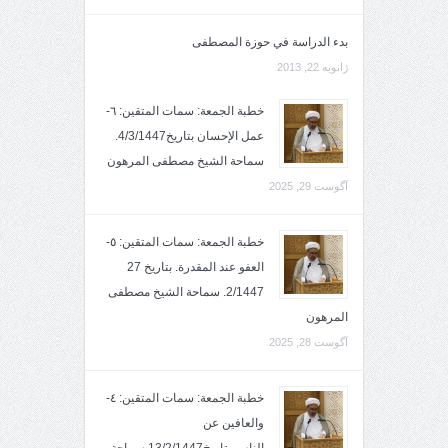
بدء الدراسة في حوزة المصطفى
ژانویه 22, 2013
خطبة الجمعة: سمات المتقين: ٦-
عمل الإحسان بتاريخ4/3/1447.
سماحة الشيخ مصطفى المرهون
آگوست 29, 2025
خطبة الجمعة: سمات المتقين: ٥-
العفو عند المقدرة. بتاريخ 27
2/1447. سماحة الشيخ مصطفى
المرهون
آگوست 28, 2025
خطبة الجمعة: سمات المتقين: ٤-
والعافين عن
الناس.بتاريخ13/2/1447,سماحة