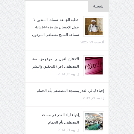
شعبية
خطبة الجمعة: سمات المتقين: ٦-
عمل الإحسان بتاريخ4/3/1447.
سماحة الشيخ مصطفى المرهون
آگوست 29, 2025
الافتتاح التجريبي لموقع مؤسسة
المصطفى (ص) للتحقيق والنشر
ژانویه 16, 2013
إحياء ليالي القدر بمسجد المصطفى بأم الحمام
ژانویه 21, 2013
ِإحياء ليلة القدر في مسجد
المصطفى بأم الحمام
ژانویه 21, 2013