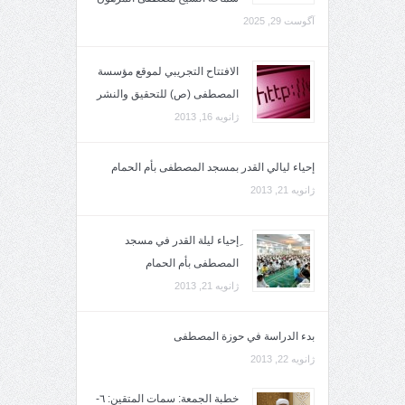
آگوست 29, 2025
الافتتاح التجريبي لموقع مؤسسة
المصطفى (ص) للتحقيق والنشر
ژانویه 16, 2013
إحياء ليالي القدر بمسجد المصطفى بأم الحمام
ژانویه 21, 2013
ِإحياء ليلة القدر في مسجد
المصطفى بأم الحمام
ژانویه 21, 2013
بدء الدراسة في حوزة المصطفى
ژانویه 22, 2013
خطبة الجمعة: سمات المتقين: ٦-