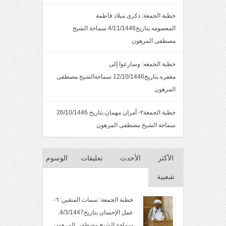
خطبة الجمعة: ذكرى ميلاد فاطمة
المعصومه.بتاريخ4/11/1446 سماحة الشيخ
مصطفى المرهون
خطبة الجمعه: وسارعوا إلى
مغفره.بتاريخ12/10/1446 سماحةالشيخ مصطفى
المرهون
خطبة الجمعة٢- أمران مهمان.بتاريخ 26/10/1446
سماحة الشيخ مصطفى المرهون
الأكثر
الأحدث
تعليقات
الوسوم
شعبية
خطبة الجمعة: سمات المتقين: ٦-
عمل الإحسان بتاريخ4/3/1447.
سماحة الشيخ مصطفى المرهون