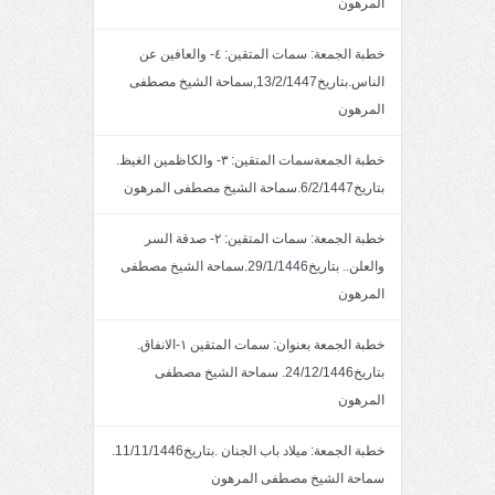
المرهون
خطبة الجمعة: سمات المتقين: ٤- والعافين عن
الناس.بتاريخ13/2/1447,سماحة الشيخ مصطفى
المرهون
خطبة الجمعةسمات المتقين: ٣- والكاظمين الغيظ.
بتاريخ6/2/1447.سماحة الشيخ مصطفى المرهون
خطبة الجمعة: سمات المتقين: ٢- صدقة السر
والعلن.. بتاريخ29/1/1446.سماحة الشيخ مصطفى
المرهون
خطبة الجمعة بعنوان: سمات المتقين ١-الانفاق.
بتاريخ24/12/1446. سماحة الشيخ مصطفى
المرهون
خطبة الجمعة: ميلاد باب الجنان .بتاريخ11/11/1446.
سماحة الشيخ مصطفى المرهون