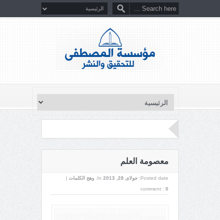
معصومة العلم
Posted date:
جولای 28, 2013
In:
وهج الكلمات
|
comment :
0