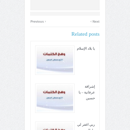
‹
›
Previous
Next
Related posts
يا بلاد الإسلام
إشراقة
عرفانية – يا
حسين
ربي اغفر لي