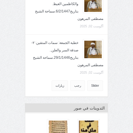
والكاظمين الغيظ.
بتاريخ6/2/1447.سماحة الشيخ
مصطفى المرهون
آگوست 02, 2025
خطبة الجمعة: سمات المتقين: ٢-
صدقة السر والعلن..
بتاريخ29/1/1446.سماحة الشيخ
مصطفى المرهون
آگوست 02, 2025
Slider
رجب
زيارات
التدوينات في صور