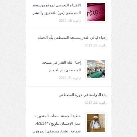
الافتتاح التجريبي لموقع مؤسسة
المصطفى (ص) للتحقيق والنشر
ژانویه 16, 2013
إحياء ليالي القدر بمسجد المصطفى بأم الحمام
ژانویه 21, 2013
ِإحياء ليلة القدر في مسجد
المصطفى بأم الحمام
ژانویه 21, 2013
بدء الدراسة في حوزة المصطفى
ژانویه 22, 2013
خطبة الجمعة: سمات المتقين: ٦-
عمل الإحسان بتاريخ4/3/1447.
سماحة الشيخ مصطفى المرهون