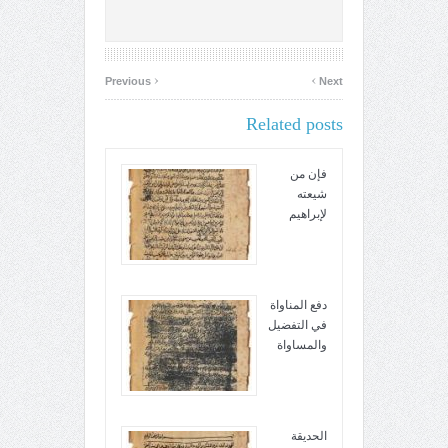
‹
›
Previous
Next
Related posts
فإن من
شيعته
لإبراهيم
دفع المناواة
في التفضيل
والمساواة
الحديقة