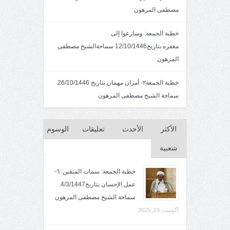
مصطفى المرهون
خطبة الجمعه: وسارعوا إلى
مغفره.بتاريخ12/10/1446 سماحةالشيخ مصطفى
المرهون
خطبة الجمعة٢- أمران مهمان.بتاريخ 26/10/1446
سماحة الشيخ مصطفى المرهون
الأكثر
الأحدث
تعليقات
الوسوم
شعبية
خطبة الجمعة: سمات المتقين: ٦-
عمل الإحسان بتاريخ4/3/1447.
سماحة الشيخ مصطفى المرهون
آگوست 29, 2025