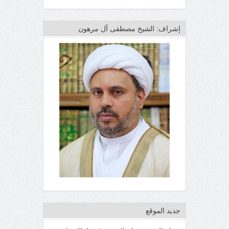
إشراف: الشيخ مصطفى آل مرهون
جديد الموقع