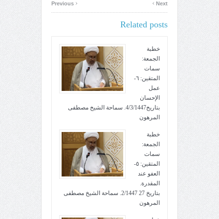
‹
›
Previous
Next
Related posts
خطبة
الجمعة:
سمات
المتقين: ٦-
عمل
الإحسان
بتاريخ4/3/1447. سماحة الشيخ مصطفى
المرهون
خطبة
الجمعة:
سمات
المتقين: ٥-
العفو عند
المقدرة.
بتاريخ 27 2/1447. سماحة الشيخ مصطفى
المرهون