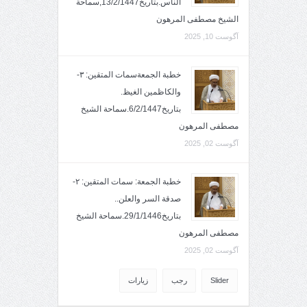
الناس.بتاريخ13/2/1447,سماحة
الشيخ مصطفى المرهون
آگوست 10, 2025
خطبة الجمعةسمات المتقين: ٣-
والكاظمين الغيظ.
بتاريخ6/2/1447.سماحة الشيخ
مصطفى المرهون
آگوست 02, 2025
خطبة الجمعة: سمات المتقين: ٢-
صدقة السر والعلن..
بتاريخ29/1/1446.سماحة الشيخ
مصطفى المرهون
آگوست 02, 2025
Slider
رجب
زيارات