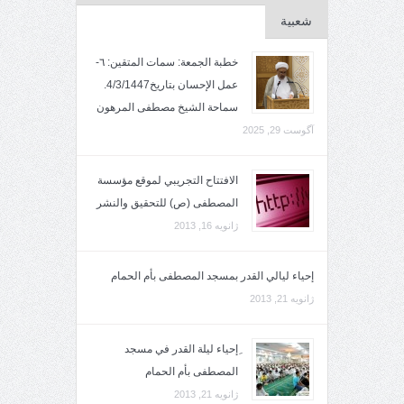
شعبية
خطبة الجمعة: سمات المتقين: ٦-
عمل الإحسان بتاريخ4/3/1447.
سماحة الشيخ مصطفى المرهون
آگوست 29, 2025
الافتتاح التجريبي لموقع مؤسسة
المصطفى (ص) للتحقيق والنشر
ژانویه 16, 2013
إحياء ليالي القدر بمسجد المصطفى بأم الحمام
ژانویه 21, 2013
ِإحياء ليلة القدر في مسجد
المصطفى بأم الحمام
ژانویه 21, 2013