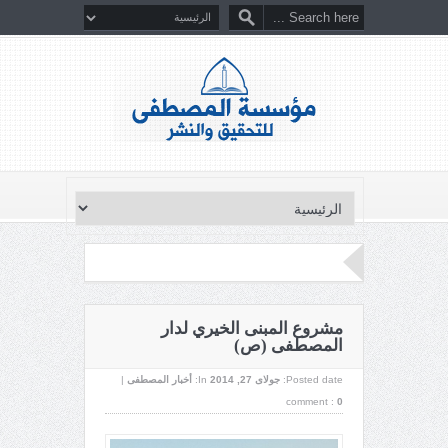
مشروع المبنى الخيري لدار
المصطفى (ص)
Posted date:
جولای 27, 2014
In:
أخبار المصطفى
|
comment :
0