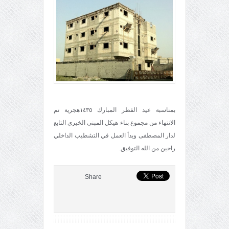
بمناسبة عيد الفطر المبارك ١٤٣٥هجرية تم
الانتهاء من مجموع بناء هيكل المبنى الخيري التابع
لدار المصطفى وبدأ العمل في التشطيب الداخلي
راجين من الله التوفيق.
Share