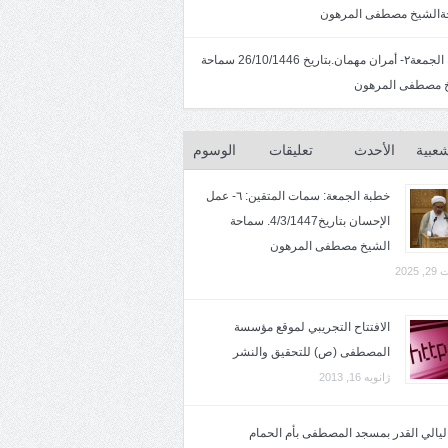
الشيخ مصطفى المرهون
خطبة الجمعة٢- أمران مهمان.بتاريخ 26/10/1446 سماحة
 مصطفى المرهون
شعبية
الأحدث
تعليقات
الوسوم
خطبة الجمعة: سمات المتقين: ٦- عمل
الإحسان بتاريخ4/3/1447. سماحة
الشيخ مصطفى المرهون
2025
الافتتاح التجريبي لموقع مؤسسة
المصطفى (ص) للتحقيق والنشر
ژانویه 16, 2013
 ليالي القدر بمسجد المصطفى بأم الحمام