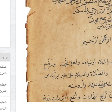
جديد ا
بتاريخ4/3/1447. سماحة الشيخ مصطفى المره
بتاريخ 27 2/1447. سماحة الشيخ مصطفى ا