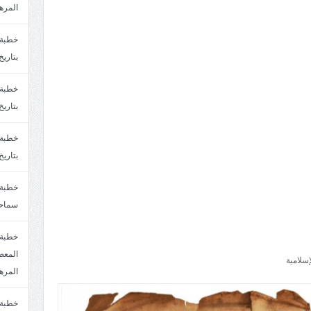
المره
بتاريخ6/2/1447.سماحة الشيخ مصطفى المره
بتاريخ29/1/1446.سماحة الشيخ مصطفى المره
بتاريخ24/12/1446. سماحة الشيخ مصطفى المر
سماحة
خطبة 
سلامية
المره