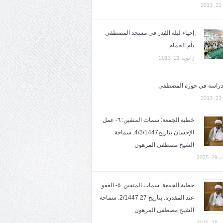
2
ِإحياء ليلة القدر في مسجد المصطفى
بأم الحمام
ژانویه 21, 2013
لدراسة في حوزة المصطفى
2
خطبة الجمعة: سمات المتقين: ٦- عمل
الإحسان بتاريخ4/3/1447. سماحة
الشيخ مصطفى المرهون
2025
خطبة الجمعة: سمات المتقين: ٥- العفو
عند المقدرة. بتاريخ 27 2/1447. سماحة
الشيخ مصطفى المرهون
2025