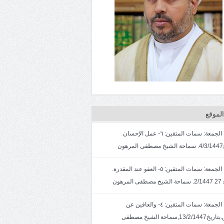
لموقع
خطبة الجمعة: سمات المتقين: ٦- عمل الإحسان
ون
خطبة الجمعة: سمات المتقين: ٥- العفو عند المقدرة.
لمرهون
خطبة الجمعة: سمات المتقين: ٤- والعافين عن
الناس.بتاريخ13/2/1447,سماحة الشيخ مصطفى