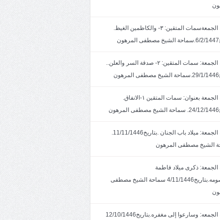
ون
خطبة الجمعةسمات المتقين: ٣- والكاظمين الغيظ.
ون
خطبة الجمعة: سمات المتقين: ٢- صدقة السر والعلن..
ون
خطبة الجمعة بعنوان: سمات المتقين ١-الانفاق.
هون
خطبة الجمعة: ميلاد باب الجنان .بتاريخ11/11/1446.
 الشيخ مصطفى المرهون
الجمعة: ذكرى ميلاد فاطمة
المعصومه.بتاريخ4/11/1446 سماحة الشيخ مصطفى
ون
خطبة الجمعه: وسارعوا إلى مغفره.بتاريخ12/10/1446