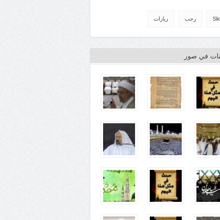
Sli
رجب
زيارات
ينات في صور