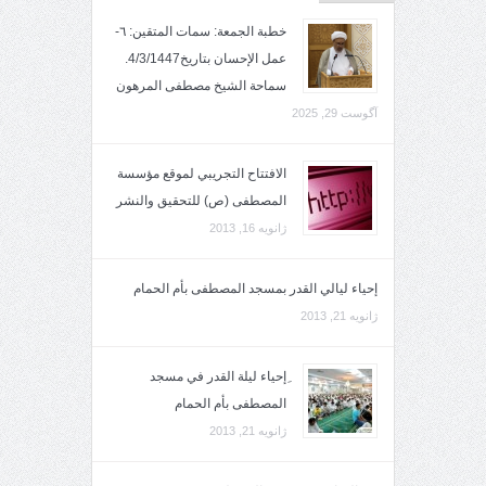
خطبة الجمعة: سمات المتقين: ٦-
عمل الإحسان بتاريخ4/3/1447.
سماحة الشيخ مصطفى المرهون
آگوست 29, 2025
الافتتاح التجريبي لموقع مؤسسة
المصطفى (ص) للتحقيق والنشر
ژانویه 16, 2013
إحياء ليالي القدر بمسجد المصطفى بأم الحمام
ژانویه 21, 2013
ِإحياء ليلة القدر في مسجد
المصطفى بأم الحمام
ژانویه 21, 2013