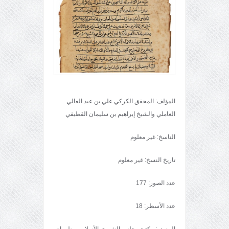
المؤلف: المحقق الكركي علي بن عبد العالي
العاملي والشيخ إبراهيم بن سليمان القطيفي
الناسخ: غير معلوم
تاريخ النسخ: غير معلوم
عدد الصور: 177
عدد الأسطر: 18
المصدر: مكتبة مجلس الشورى الأسلامي، طهران