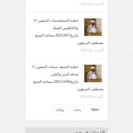
آگوست 10, 2025
خطبة الجمعةسمات المتقين: ٣-
والكاظمين الغيظ.
بتاريخ6/2/1447.سماحة الشيخ
مصطفى المرهون
آگوست 02, 2025
خطبة الجمعة: سمات المتقين: ٢-
صدقة السر والعلن..
بتاريخ29/1/1446.سماحة الشيخ
مصطفى المرهون
آگوست 02, 2025
Slider
رجب
زيارات
التدوينات في صور