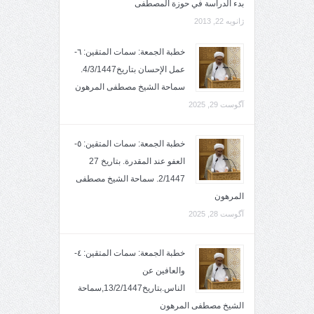
بدء الدراسة في حوزة المصطفى
ژانویه 22, 2013
خطبة الجمعة: سمات المتقين: ٦-
عمل الإحسان بتاريخ4/3/1447.
سماحة الشيخ مصطفى المرهون
آگوست 29, 2025
خطبة الجمعة: سمات المتقين: ٥-
العفو عند المقدرة. بتاريخ 27
2/1447. سماحة الشيخ مصطفى
المرهون
آگوست 28, 2025
خطبة الجمعة: سمات المتقين: ٤-
والعافين عن
الناس.بتاريخ13/2/1447,سماحة
الشيخ مصطفى المرهون