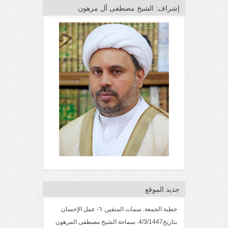
إشراف: الشيخ مصطفى آل مرهون
جديد الموقع
خطبة الجمعة: سمات المتقين: ٦- عمل الإحسان
بتاريخ4/3/1447. سماحة الشيخ مصطفى المرهون