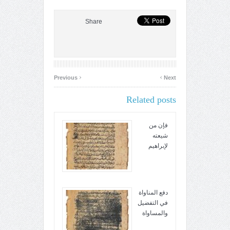
Share
‹
›
Previous
Next
Related posts
فإن من
شيعته
لإبراهيم
دفع المناواة
في التفضيل
والمساواة