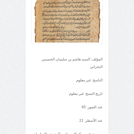
المؤلف: السيد هاشم بن سليمان الحسيني
البحراني
الناسخ: غير معلوم
تاريخ النسخ: غير معلوم
عدد الصور: 65
عدد الأسطر: 21
مصورته في مركز المصطفى للبحوث والدراسات