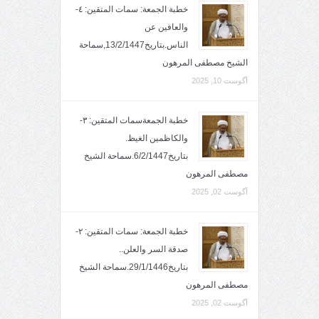
خطبة الجمعة: سمات المتقين: ٤-
والعافين عن
الناس.بتاريخ13/2/1447,سماحة
الشيخ مصطفى المرهون
آگوست 10, 2025
خطبة الجمعةسمات المتقين: ٣-
والكاظمين الغيظ.
بتاريخ6/2/1447.سماحة الشيخ
مصطفى المرهون
آگوست 02, 2025
خطبة الجمعة: سمات المتقين: ٢-
صدقة السر والعلن..
بتاريخ29/1/1446.سماحة الشيخ
مصطفى المرهون
آگوست 02, 2025