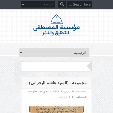
مجموعة ـ (السيد هاشم البحراني)
Posted date:
مارس 31, 2019
In:
مصورات مخطوطات
المصطفى
|
0
comment :