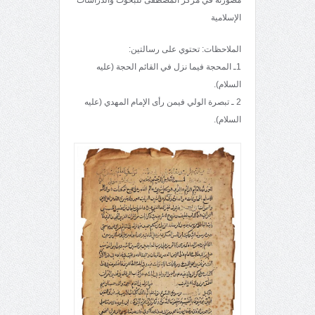
الإسلامية
الملاحظات: تحتوي على رسالتين:
1ـ المحجة فيما نزل في القائم الحجة (عليه
السلام).
2 ـ تبصرة الولي فيمن رأى الإمام المهدي (عليه
السلام).