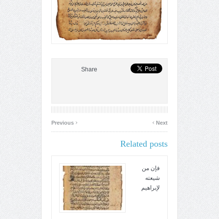
Share
‹
›
Previous
Next
Related posts
فإن من
شيعته
لإبراهيم