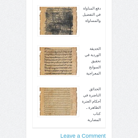
دفع المناواة
في التفضيل
والمساواة
الحديقة
الوردية في
تحقيق
السوانح
المعراجية
الحدائق
الناضرة في
أحكام العترة
الطاهرة ـ
كتاب
المضاربة
Leave a Comment