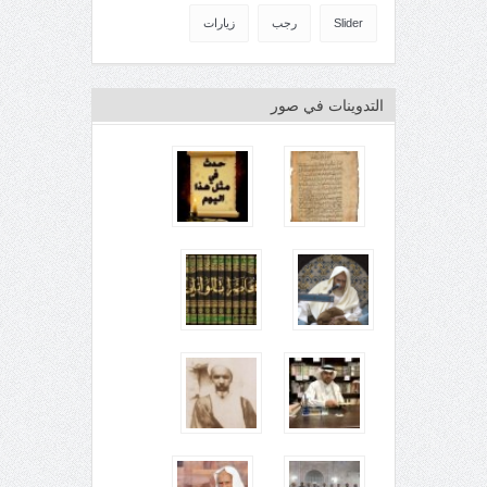
Slider
رجب
زيارات
التدوينات في صور