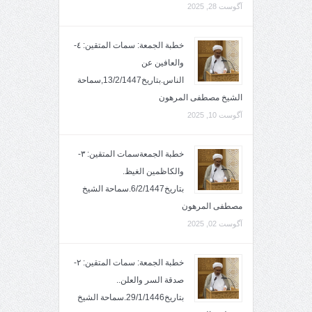
آگوست 28, 2025
خطبة الجمعة: سمات المتقين: ٤-
والعافين عن
الناس.بتاريخ13/2/1447,سماحة
الشيخ مصطفى المرهون
آگوست 10, 2025
خطبة الجمعةسمات المتقين: ٣-
والكاظمين الغيظ.
بتاريخ6/2/1447.سماحة الشيخ
مصطفى المرهون
آگوست 02, 2025
خطبة الجمعة: سمات المتقين: ٢-
صدقة السر والعلن..
بتاريخ29/1/1446.سماحة الشيخ