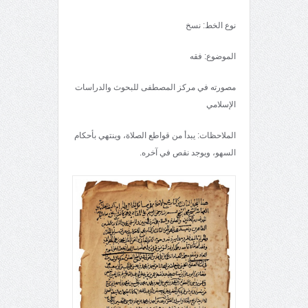
نوع الخط: نسخ
الموضوع: فقه
مصورته في مركز المصطفى للبحوث والدراسات
الإسلامي
الملاحظات: يبدأ من قواطع الصلاة، وينتهي بأحكام
السهو، ويوجد نقص في آخره.