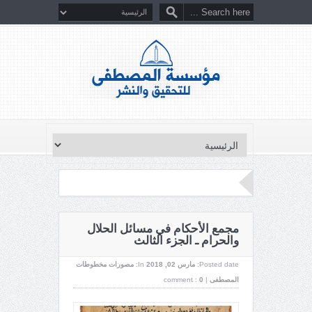
مجمع الأحكام في مسائل الحلال
والحرام ـ الجزء الثالث
Posted date:
مارس 02, 2018
In:
مصورات مخطوطات
المصطفى
|
0
comment :