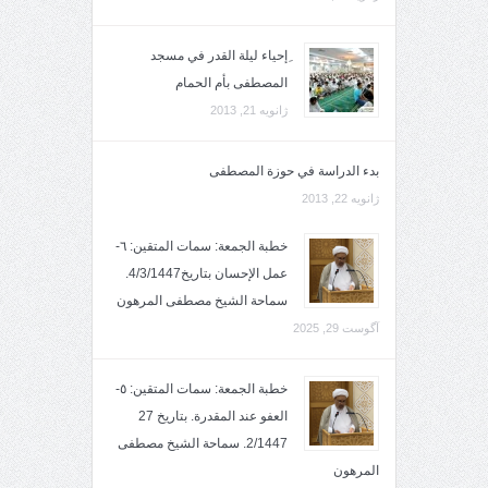
ِإحياء ليلة القدر في مسجد
المصطفى بأم الحمام
ژانویه 21, 2013
بدء الدراسة في حوزة المصطفى
ژانویه 22, 2013
خطبة الجمعة: سمات المتقين: ٦-
عمل الإحسان بتاريخ4/3/1447.
سماحة الشيخ مصطفى المرهون
آگوست 29, 2025
خطبة الجمعة: سمات المتقين: ٥-
العفو عند المقدرة. بتاريخ 27
2/1447. سماحة الشيخ مصطفى
المرهون