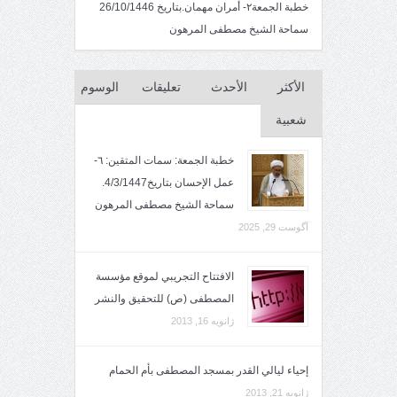
خطبة الجمعة٢- أمران مهمان.بتاريخ 26/10/1446
سماحة الشيخ مصطفى المرهون
الأكثر
الأحدث
تعليقات
الوسوم
شعبية
خطبة الجمعة: سمات المتقين: ٦-
عمل الإحسان بتاريخ4/3/1447.
سماحة الشيخ مصطفى المرهون
آگوست 29, 2025
الافتتاح التجريبي لموقع مؤسسة
المصطفى (ص) للتحقيق والنشر
ژانویه 16, 2013
إحياء ليالي القدر بمسجد المصطفى بأم الحمام
ژانویه 21, 2013