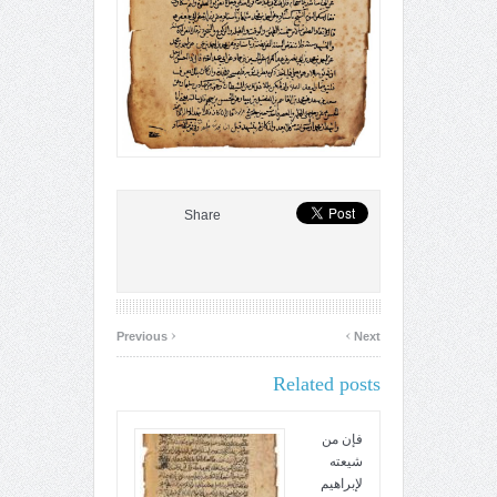
Share
‹
›
Previous
Next
Related posts
فإن من
شيعته
لإبراهيم