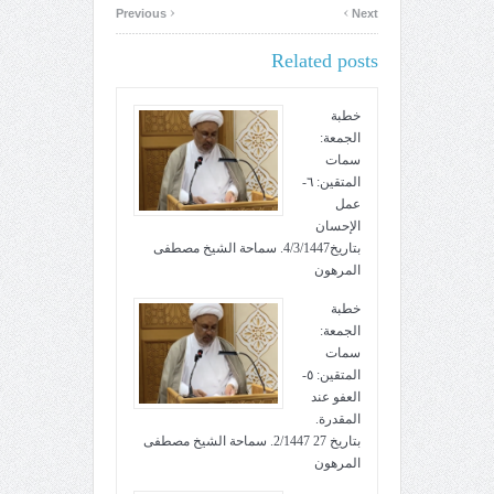
‹
›
Previous
Next
Related posts
خطبة
الجمعة:
سمات
المتقين: ٦-
عمل
الإحسان
بتاريخ4/3/1447. سماحة الشيخ مصطفى
المرهون
خطبة
الجمعة:
سمات
المتقين: ٥-
العفو عند
المقدرة.
بتاريخ 27 2/1447. سماحة الشيخ مصطفى
المرهون