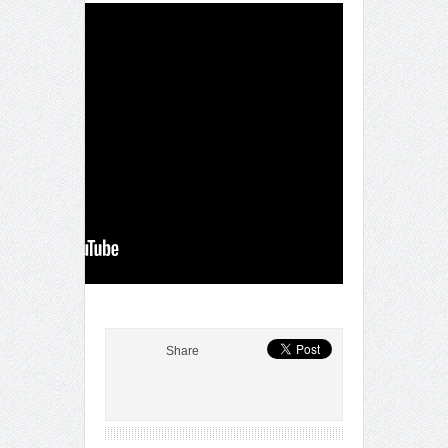
Share