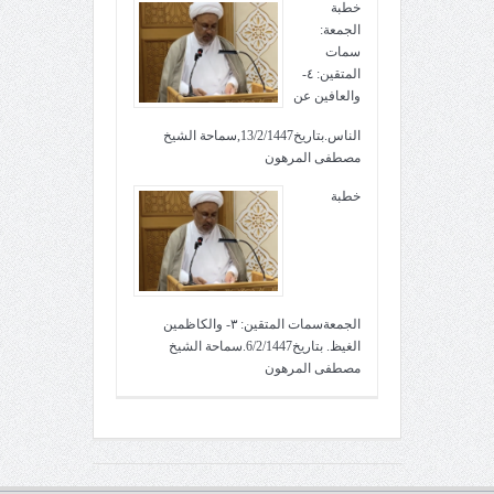
خطبة
الجمعة:
سمات
المتقين: ٤-
والعافين عن
الناس.بتاريخ13/2/1447,سماحة الشيخ
مصطفى المرهون
خطبة
الجمعةسمات المتقين: ٣- والكاظمين
الغيظ. بتاريخ6/2/1447.سماحة الشيخ
مصطفى المرهون