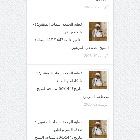
آگوست 28, 2025
خطبة الجمعة: سمات المتقين: ٤-
والعافين عن
الناس.بتاريخ13/2/1447,سماحة
الشيخ مصطفى المرهون
آگوست 10, 2025
خطبة الجمعةسمات المتقين: ٣-
والكاظمين الغيظ.
بتاريخ6/2/1447.سماحة الشيخ
مصطفى المرهون
آگوست 02, 2025
خطبة الجمعة: سمات المتقين: ٢-
صدقة السر والعلن..
بتاريخ29/1/1446.سماحة الشيخ