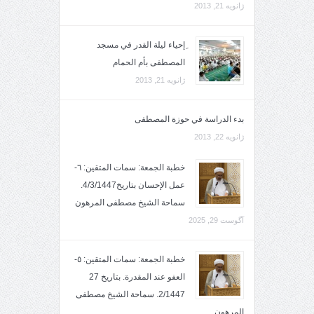
ژانویه 21, 2013
ِإحياء ليلة القدر في مسجد
المصطفى بأم الحمام
ژانویه 21, 2013
بدء الدراسة في حوزة المصطفى
ژانویه 22, 2013
خطبة الجمعة: سمات المتقين: ٦-
عمل الإحسان بتاريخ4/3/1447.
سماحة الشيخ مصطفى المرهون
آگوست 29, 2025
خطبة الجمعة: سمات المتقين: ٥-
العفو عند المقدرة. بتاريخ 27
2/1447. سماحة الشيخ مصطفى
المرهون