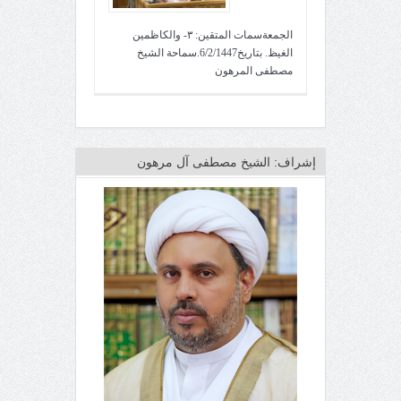
الجمعةسمات المتقين: ٣- والكاظمين
الغيظ. بتاريخ6/2/1447.سماحة الشيخ
مصطفى المرهون
إشراف: الشيخ مصطفى آل مرهون