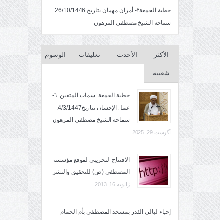
خطبة الجمعة٢- أمران مهمان.بتاريخ 26/10/1446
سماحة الشيخ مصطفى المرهون
الأكثر
الأحدث
تعليقات
الوسوم
شعبية
خطبة الجمعة: سمات المتقين: ٦-
عمل الإحسان بتاريخ4/3/1447.
سماحة الشيخ مصطفى المرهون
آگوست 29, 2025
الافتتاح التجريبي لموقع مؤسسة
المصطفى (ص) للتحقيق والنشر
ژانویه 16, 2013
إحياء ليالي القدر بمسجد المصطفى بأم الحمام