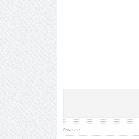
‹
Previous