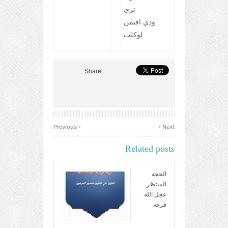
ترى
ودي اقيمن
لوكلت
Share
‹
›
Previous
Next
Related posts
الحجة
المنتظر
عجل الله
فرجه