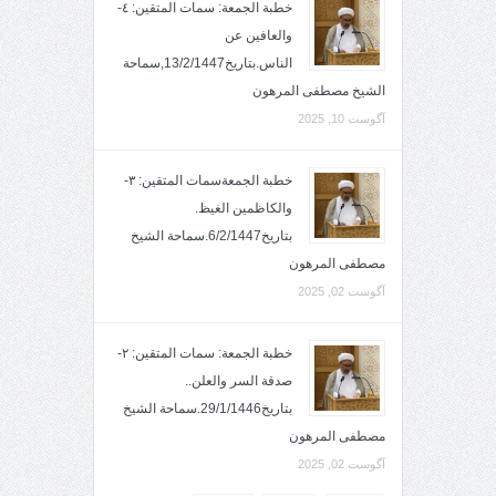
خطبة الجمعة: سمات المتقين: ٤-
والعافين عن
الناس.بتاريخ13/2/1447,سماحة
الشيخ مصطفى المرهون
آگوست 10, 2025
خطبة الجمعةسمات المتقين: ٣-
والكاظمين الغيظ.
بتاريخ6/2/1447.سماحة الشيخ
مصطفى المرهون
آگوست 02, 2025
خطبة الجمعة: سمات المتقين: ٢-
صدقة السر والعلن..
بتاريخ29/1/1446.سماحة الشيخ
مصطفى المرهون
آگوست 02, 2025