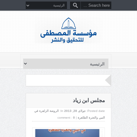
مجلس ابن زياد
Posted date:
جولای 28, 2013
In:
الروضة الزاهرة في
النبي والعترة الطاهرة
|
0
comment :