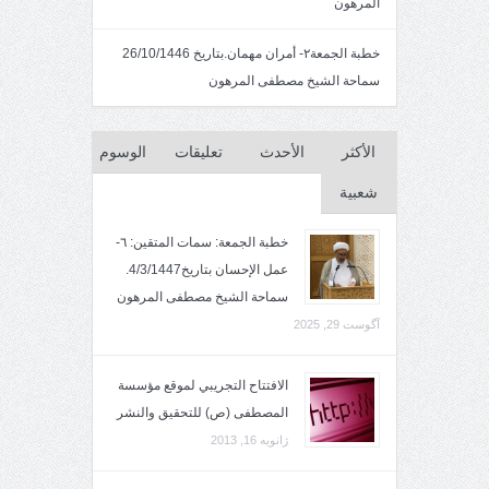
المرهون
خطبة الجمعة٢- أمران مهمان.بتاريخ 26/10/1446
سماحة الشيخ مصطفى المرهون
الأكثر
الأحدث
تعليقات
الوسوم
شعبية
خطبة الجمعة: سمات المتقين: ٦-
عمل الإحسان بتاريخ4/3/1447.
سماحة الشيخ مصطفى المرهون
آگوست 29, 2025
الافتتاح التجريبي لموقع مؤسسة
المصطفى (ص) للتحقيق والنشر
ژانویه 16, 2013