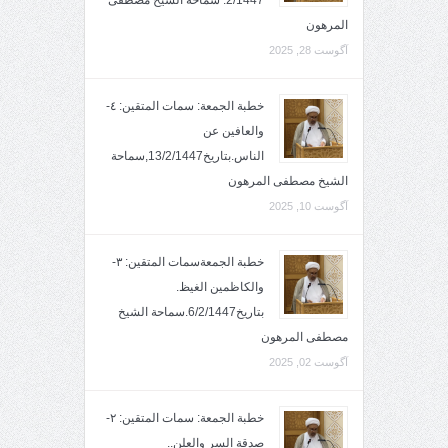
المرهون
آگوست 28, 2025
خطبة الجمعة: سمات المتقين: ٤-
والعافين عن
الناس.بتاريخ13/2/1447,سماحة
الشيخ مصطفى المرهون
آگوست 10, 2025
خطبة الجمعةسمات المتقين: ٣-
والكاظمين الغيظ.
بتاريخ6/2/1447.سماحة الشيخ
مصطفى المرهون
آگوست 02, 2025
خطبة الجمعة: سمات المتقين: ٢-
صدقة السر والعلن..