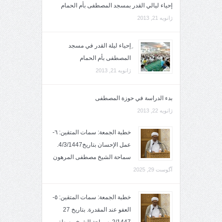
إحياء ليالي القدر بمسجد المصطفى بأم الحمام
ژانویه 21, 2013
ِإحياء ليلة القدر في مسجد
المصطفى بأم الحمام
ژانویه 21, 2013
بدء الدراسة في حوزة المصطفى
ژانویه 22, 2013
خطبة الجمعة: سمات المتقين: ٦-
عمل الإحسان بتاريخ4/3/1447.
سماحة الشيخ مصطفى المرهون
آگوست 29, 2025
خطبة الجمعة: سمات المتقين: ٥-
العفو عند المقدرة. بتاريخ 27
2/1447. سماحة الشيخ مصطفى