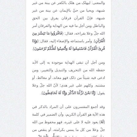
والمعنی: ليهلک من هلک بالکفر عن بينة من غير
شبهة، ويحيا من حيَّ بالإيمان عن بينة من غير
شبهة، فإنّ القرآن فرقان يفرق بين الحق
والباطل ومن أجل ما فيه من الهداية والفرقان أمر
الله جلّ وعلا بقراءته، فقال: {
فَاقْرَؤُوا مَا تَيَسَّرَ مِنَ
الْقُرْآنِ
}. وأمر باستماعه والإصغاء إليه، فقال: {
وَإِذَا
قُرِئَ الْقُرْآَنُ فَاسْتَمِعُوا لَهُ وَأَنْصِتُوا لَعَلَّكُمْ تُرْحَمُونَ
}.
ومن أجل أن تبقی الهداية موجودة به إلی الأبد
حفظه الله من التحريف والتبديل والتغيير، ومن
ادعی فيه شيئاً من ذلک فهو معاند، أو مغالط، أو
مشتبه. وکلهم علی غير هدی؛ لأنّ الله جلّ وعلا
يقول: {
إِنَّا نَحْنُ نَزَّلْنَا الذِّكْرَ وَإِنَّا لَهُ لَحَافِظُونَ
}.
وقد أجمع المفسرون علی أن المراد بالذکر في
هذه الآية هو القرآن الکريم، وأن الضمير في کلمة
{
لَهُ
} يعود عليه لا علی غيره، فهو محفوظ من الله
جلّ وعلا من کل ما يمس بکرامته، أو ينقص من