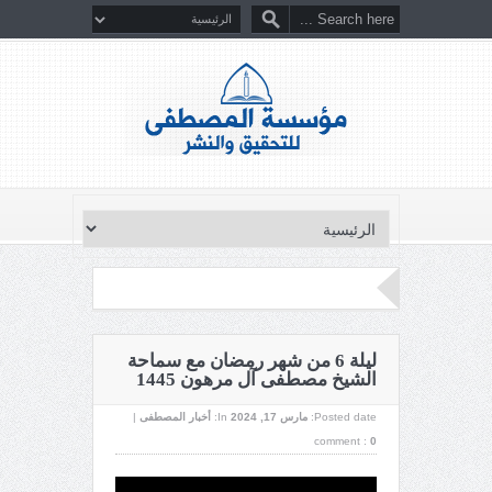
ليلة 6 من شهر رمضان مع سماحة
الشيخ مصطفى آل مرهون 1445
Posted date:
مارس 17, 2024
In:
أخبار المصطفى
|
comment :
0