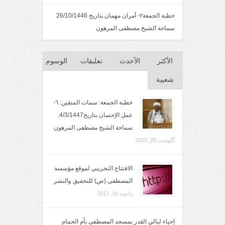
خطبة الجمعة٢- أمران مهمان.بتاريخ 26/10/1446
سماحة الشيخ مصطفى المرهون
الأكثر
الأحدث
تعليقات
الوسوم
شعبية
خطبة الجمعة: سمات المتقين: ٦-
عمل الإحسان بتاريخ4/3/1447.
سماحة الشيخ مصطفى المرهون
آگوست 29, 2025
الافتتاح التجريبي لموقع مؤسسة
المصطفى (ص) للتحقيق والنشر
ژانویه 16, 2013
إحياء ليالي القدر بمسجد المصطفى بأم الحمام