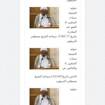
المرهون
خطبة
الجمعة:
سمات
المتقين: ٥-
العفو عند
المقدرة.
بتاريخ 27 2/1447. سماحة الشيخ مصطفى
المرهون
خطبة
الجمعة:
سمات
المتقين: ٤-
والعافين عن
الناس.بتاريخ13/2/1447,سماحة الشيخ
مصطفى المرهون
خطبة