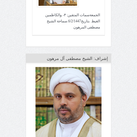
الجمعةسمات المتقين: ٣- والكاظمين
الغيظ. بتاريخ6/2/1447.سماحة الشيخ
مصطفى المرهون
إشراف: الشيخ مصطفى آل مرهون