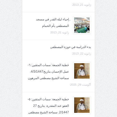
ژانویه 21, 2013
ِإحياء ليلة القدر في مسجد
المصطفى بأم الحمام
ژانویه 21, 2013
بدء الدراسة في حوزة المصطفى
ژانویه 22, 2013
خطبة الجمعة: سمات المتقين: ٦-
عمل الإحسان بتاريخ4/3/1447.
سماحة الشيخ مصطفى المرهون
آگوست 29, 2025
خطبة الجمعة: سمات المتقين: ٥-
العفو عند المقدرة. بتاريخ 27
2/1447. سماحة الشيخ مصطفى