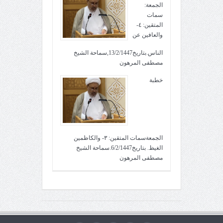
الجمعة:
سمات
المتقين: ٤-
والعافين عن
الناس.بتاريخ13/2/1447,سماحة الشيخ
مصطفى المرهون
خطبة
الجمعةسمات المتقين: ٣- والكاظمين
الغيظ. بتاريخ6/2/1447.سماحة الشيخ
مصطفى المرهون