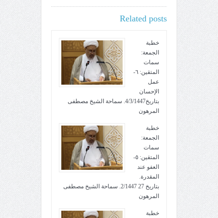
Related posts
خطبة
الجمعة:
سمات
المتقين: ٦-
عمل
الإحسان
بتاريخ4/3/1447. سماحة الشيخ مصطفى
المرهون
خطبة
الجمعة:
سمات
المتقين: ٥-
العفو عند
المقدرة.
بتاريخ 27 2/1447. سماحة الشيخ مصطفى
المرهون
خطبة