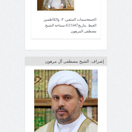
الجمعةسمات المتقين: ٣- والكاظمين
الغيظ. بتاريخ6/2/1447.سماحة الشيخ
مصطفى المرهون
إشراف: الشيخ مصطفى آل مرهون