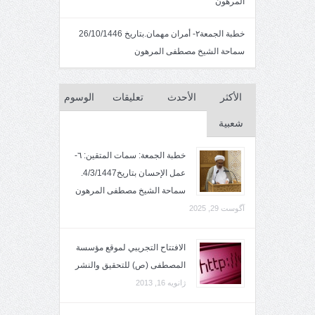
المرهون
خطبة الجمعة٢- أمران مهمان.بتاريخ 26/10/1446
سماحة الشيخ مصطفى المرهون
الأكثر
الأحدث
تعليقات
الوسوم
شعبية
خطبة الجمعة: سمات المتقين: ٦-
عمل الإحسان بتاريخ4/3/1447.
سماحة الشيخ مصطفى المرهون
آگوست 29, 2025
الافتتاح التجريبي لموقع مؤسسة
المصطفى (ص) للتحقيق والنشر
ژانویه 16, 2013