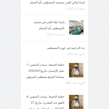
إحياء ليالي القدر بمسجد المصطفى بأم الحمام
ژانویه 21, 2013
ِإحياء ليلة القدر في مسجد
المصطفى بأم الحمام
ژانویه 21, 2013
بدء الدراسة في حوزة المصطفى
ژانویه 22, 2013
خطبة الجمعة: سمات المتقين: ٦-
عمل الإحسان بتاريخ4/3/1447.
سماحة الشيخ مصطفى المرهون
آگوست 29, 2025
خطبة الجمعة: سمات المتقين: ٥-
العفو عند المقدرة. بتاريخ 27
2/1447. سماحة الشيخ مصطفى