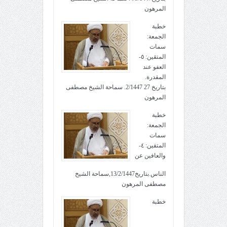
المرهون
خطبة
الجمعة:
سمات
المتقين: ٥-
العفو عند
المقدرة.
بتاريخ 27 2/1447. سماحة الشيخ مصطفى
المرهون
خطبة
الجمعة:
سمات
المتقين: ٤-
والعافين عن
الناس.بتاريخ13/2/1447,سماحة الشيخ
مصطفى المرهون
خطبة