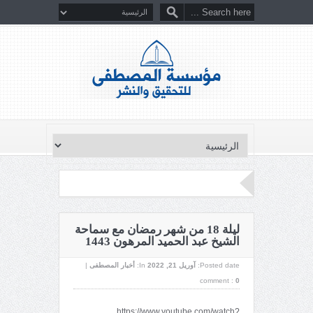
ليلة 18 من شهر رمضان مع سماحة
الشيخ عبد الحميد المرهون 1443
Posted date:
آوریل 21, 2022
In:
أخبار المصطفى
|
comment :
0
https://www.youtube.com/watch?