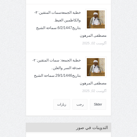
خطبة الجمعةسمات المتقين: ٣-
والكاظمين الغيظ.
بتاريخ6/2/1447.سماحة الشيخ
مصطفى المرهون
آگوست 02, 2025
خطبة الجمعة: سمات المتقين: ٢-
صدقة السر والعلن..
بتاريخ29/1/1446.سماحة الشيخ
مصطفى المرهون
آگوست 02, 2025
Slider
رجب
زيارات
التدوينات في صور