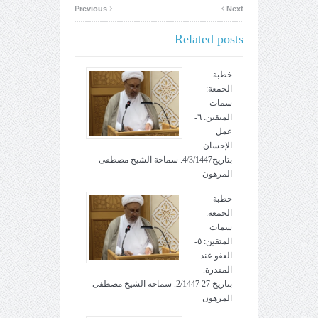
‹
›
Previous
Next
Related posts
خطبة
الجمعة:
سمات
المتقين: ٦-
عمل
الإحسان
بتاريخ4/3/1447. سماحة الشيخ مصطفى
المرهون
خطبة
الجمعة:
سمات
المتقين: ٥-
العفو عند
المقدرة.
بتاريخ 27 2/1447. سماحة الشيخ مصطفى
المرهون