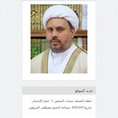
جديد الموقع
خطبة الجمعة: سمات المتقين: ٦- عمل الإحسان
بتاريخ4/3/1447. سماحة الشيخ مصطفى المرهون