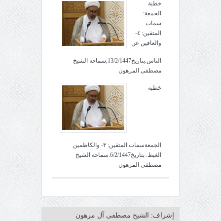
خطبة
الجمعة:
سمات
المتقين: ٤-
والعافين عن
الناس.بتاريخ13/2/1447,سماحة الشيخ
مصطفى المرهون
خطبة
الجمعةسمات المتقين: ٣- والكاظمين
الغيظ. بتاريخ6/2/1447.سماحة الشيخ
مصطفى المرهون
إشراف: الشيخ مصطفى آل مرهون