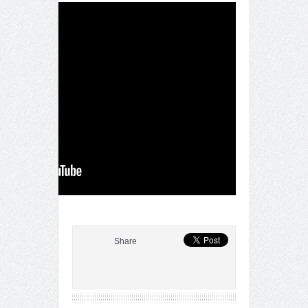
Share