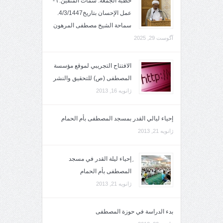
خطبة الجمعة: سمات المتقين: ٦-
عمل الإحسان بتاريخ4/3/1447.
سماحة الشيخ مصطفى المرهون
آگوست 29, 2025
الافتتاح التجريبي لموقع مؤسسة
المصطفى (ص) للتحقيق والنشر
ژانویه 16, 2013
إحياء ليالي القدر بمسجد المصطفى بأم الحمام
ژانویه 21, 2013
ِإحياء ليلة القدر في مسجد
المصطفى بأم الحمام
ژانویه 21, 2013
بدء الدراسة في حوزة المصطفى