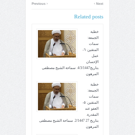
‹
›
Previous
Next
Related posts
خطبة
الجمعة:
سمات
المتقين: ٦-
عمل
الإحسان
بتاريخ4/3/1447. سماحة الشيخ مصطفى
المرهون
خطبة
الجمعة:
سمات
المتقين: ٥-
العفو عند
المقدرة.
بتاريخ 27 2/1447. سماحة الشيخ مصطفى
المرهون