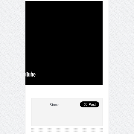
Share