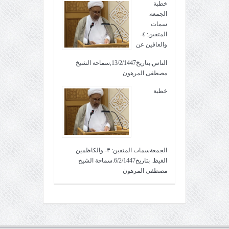
خطبة
الجمعة:
سمات
المتقين: ٤-
والعافين عن
الناس.بتاريخ13/2/1447,سماحة الشيخ
مصطفى المرهون
خطبة
الجمعةسمات المتقين: ٣- والكاظمين
الغيظ. بتاريخ6/2/1447.سماحة الشيخ
مصطفى المرهون