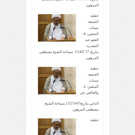
المرهون
خطبة
الجمعة:
سمات
المتقين: ٥-
العفو عند
المقدرة.
بتاريخ 27 2/1447. سماحة الشيخ مصطفى
المرهون
خطبة
الجمعة:
سمات
المتقين: ٤-
والعافين عن
الناس.بتاريخ13/2/1447,سماحة الشيخ
مصطفى المرهون
خطبة