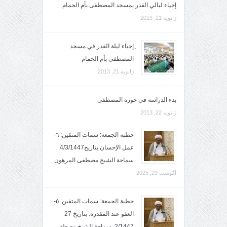
إحياء ليالي القدر بمسجد المصطفى بأم الحمام
ژانویه 21, 2013
ِإحياء ليلة القدر في مسجد
المصطفى بأم الحمام
ژانویه 21, 2013
بدء الدراسة في حوزة المصطفى
ژانویه 22, 2013
خطبة الجمعة: سمات المتقين: ٦-
عمل الإحسان بتاريخ4/3/1447.
سماحة الشيخ مصطفى المرهون
آگوست 29, 2025
خطبة الجمعة: سمات المتقين: ٥-
العفو عند المقدرة. بتاريخ 27
2/1447. سماحة الشيخ مصطفى