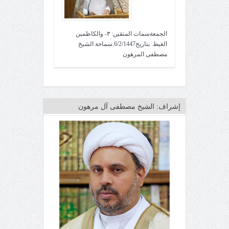
الجمعةسمات المتقين: ٣- والكاظمين
الغيظ. بتاريخ6/2/1447.سماحة الشيخ
مصطفى المرهون
إشراف: الشيخ مصطفى آل مرهون