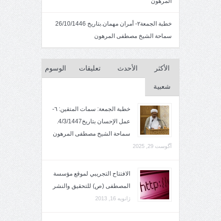
المرهون
خطبة الجمعة٢- أمران مهمان.بتاريخ 26/10/1446
سماحة الشيخ مصطفى المرهون
الأكثر
الأحدث
تعليقات
الوسوم
شعبية
خطبة الجمعة: سمات المتقين: ٦-
عمل الإحسان بتاريخ4/3/1447.
سماحة الشيخ مصطفى المرهون
آگوست 29, 2025
الافتتاح التجريبي لموقع مؤسسة
المصطفى (ص) للتحقيق والنشر
ژانویه 16, 2013