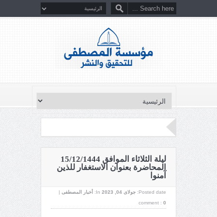
ليلة الثلاثاء الموافق 15/12/1444
المحاضرة بعنوان الاستغفار للذين
آمنوا
Posted date:
جولای 04, 2023
In:
أخبار المصطفى
|
comment :
0