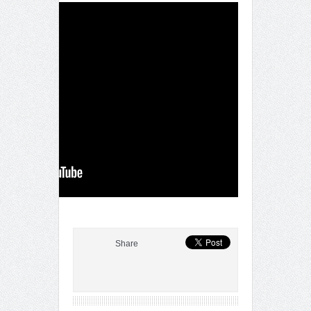
Share