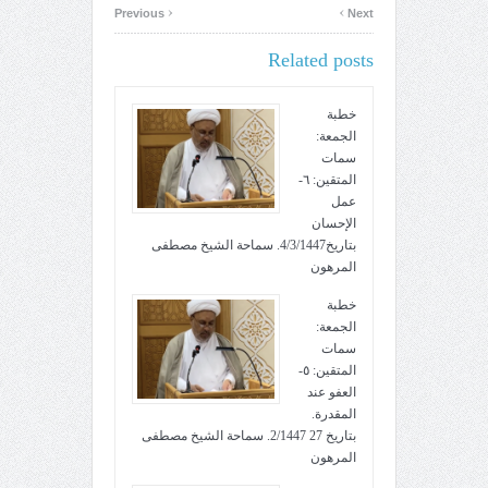
‹
›
Previous
Next
Related posts
خطبة
الجمعة:
سمات
المتقين: ٦-
عمل
الإحسان
بتاريخ4/3/1447. سماحة الشيخ مصطفى
المرهون
خطبة
الجمعة:
سمات
المتقين: ٥-
العفو عند
المقدرة.
بتاريخ 27 2/1447. سماحة الشيخ مصطفى
المرهون