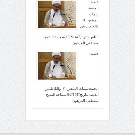
خطبة
الجمعة:
سمات
المتقين: ٤-
والعافين عن
الناس.بتاريخ13/2/1447,سماحة الشيخ
مصطفى المرهون
خطبة
الجمعةسمات المتقين: ٣- والكاظمين
الغيظ. بتاريخ6/2/1447.سماحة الشيخ
مصطفى المرهون