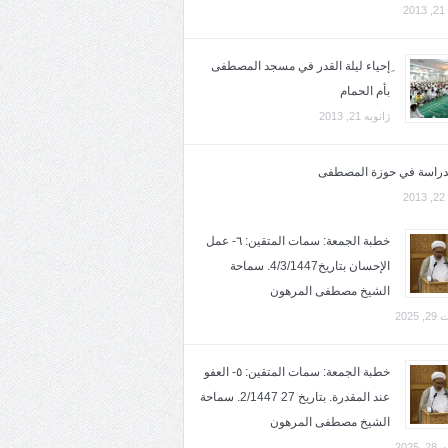
2
ِإحياء ليلة القدر في مسجد المصطفى
بأم الحمام
ژانویه 21, 2013
لدراسة في حوزة المصطفى
2
خطبة الجمعة: سمات المتقين: ٦- عمل
الإحسان بتاريخ4/3/1447. سماحة
الشيخ مصطفى المرهون
2025
خطبة الجمعة: سمات المتقين: ٥- العفو
عند المقدرة. بتاريخ 27 2/1447. سماحة
الشيخ مصطفى المرهون
2025