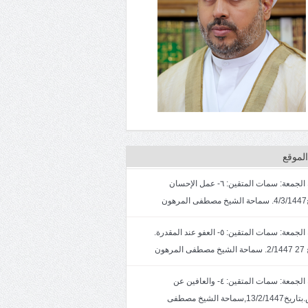
لموقع
خطبة الجمعة: سمات المتقين: ٦- عمل الإحسان
ون
خطبة الجمعة: سمات المتقين: ٥- العفو عند المقدرة.
لمرهون
خطبة الجمعة: سمات المتقين: ٤- والعافين عن
الناس.بتاريخ13/2/1447,سماحة الشيخ مصطفى