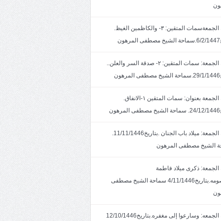
ون
خطبة الجمعةسمات المتقين: ٣- والكاظمين الغيظ.
ون
خطبة الجمعة: سمات المتقين: ٢- صدقة السر والعلن..
ون
خطبة الجمعة بعنوان: سمات المتقين ١-الانفاق.
هون
خطبة الجمعة: ميلاد باب الجنان .بتاريخ11/11/1446.
 الشيخ مصطفى المرهون
الجمعة: ذكرى ميلاد فاطمة
المعصومه.بتاريخ4/11/1446 سماحة الشيخ مصطفى
ون
خطبة الجمعه: وسارعوا إلى مغفره.بتاريخ12/10/1446