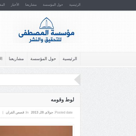
الرئيسية
حول المؤسسة
مشاريعنا
الأخبار
المق
الرئيسية
حول المؤسسة
مشاريعنا
ال
لوط وقومه
Posted date:
جولای 28, 2013
In:
قصص القران
|