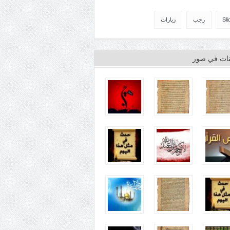
Sli
رجب
زيارات
ينات في صور