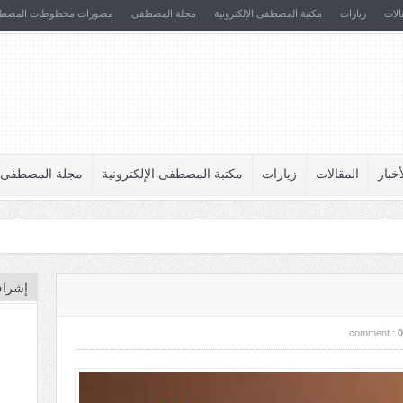
الات
زيارات
مكتبة المصطفى الإلكترونية
مجلة المصطفى
مصورات مخطوطات المصط
أخبار
المقالات
زيارات
مكتبة المصطفى الإلكترونية
مجلة المصطفى
إشراف
comment :
0