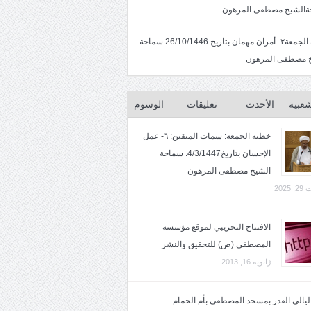
الشيخ مصطفى المرهون
خطبة الجمعة٢- أمران مهمان.بتاريخ 26/10/1446 سماحة
 مصطفى المرهون
شعبية
الأحدث
تعليقات
الوسوم
خطبة الجمعة: سمات المتقين: ٦- عمل
الإحسان بتاريخ4/3/1447. سماحة
الشيخ مصطفى المرهون
2025
الافتتاح التجريبي لموقع مؤسسة
المصطفى (ص) للتحقيق والنشر
ژانویه 16, 2013
 ليالي القدر بمسجد المصطفى بأم الحمام