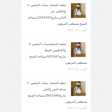
خطبة الجمعة: سمات المتقين: ٤-
والعافين عن
الناس.بتاريخ13/2/1447,سماحة
الشيخ مصطفى المرهون
آگوست 10, 2025
خطبة الجمعةسمات المتقين: ٣-
والكاظمين الغيظ.
بتاريخ6/2/1447.سماحة الشيخ
مصطفى المرهون
آگوست 02, 2025
خطبة الجمعة: سمات المتقين: ٢-
صدقة السر والعلن..
بتاريخ29/1/1446.سماحة الشيخ
مصطفى المرهون
آگوست 02, 2025