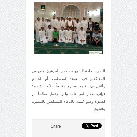
التقى سماحة الشيخ مصطفى المرهون بجمع من
المعتكفين في مسجد المصطفى بأم الحمام
وألقى بهم كلمة قصيرة مفتتحاً بالآية الكريمة:
(وإني لغفار لمن تاب وآمن وعمل صالحاً ثم
اهتدي) وختم كلمته بالدعاء للمعتكفين بالمغفرة
والقبول.
Share