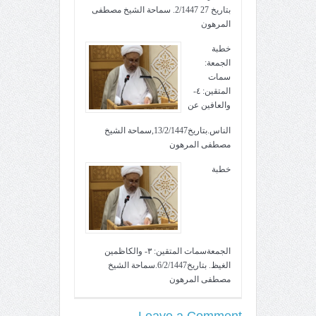
بتاريخ 27 2/1447. سماحة الشيخ مصطفى
المرهون
خطبة
الجمعة:
سمات
المتقين: ٤-
والعافين عن
الناس.بتاريخ13/2/1447,سماحة الشيخ
مصطفى المرهون
خطبة
الجمعةسمات المتقين: ٣- والكاظمين
الغيظ. بتاريخ6/2/1447.سماحة الشيخ
مصطفى المرهون
Leave a Comment