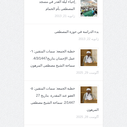
ِإحياء ليلة القدر في مسجد
المصطفى بأم الحمام
ژانویه 21, 2013
بدء الدراسة في حوزة المصطفى
ژانویه 22, 2013
خطبة الجمعة: سمات المتقين: ٦-
عمل الإحسان بتاريخ4/3/1447.
سماحة الشيخ مصطفى المرهون
آگوست 29, 2025
خطبة الجمعة: سمات المتقين: ٥-
العفو عند المقدرة. بتاريخ 27
2/1447. سماحة الشيخ مصطفى
المرهون
آگوست 28, 2025