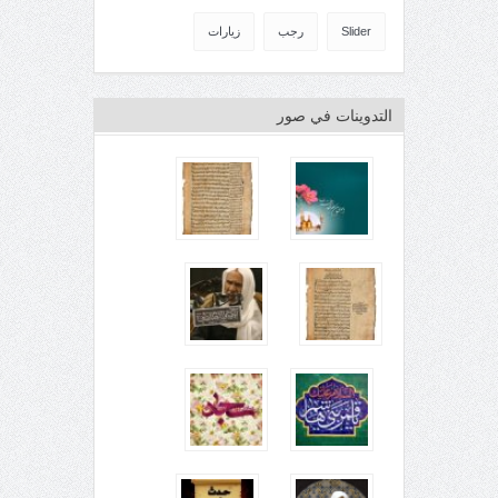
Slider
رجب
زيارات
التدوينات في صور