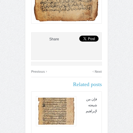
Share
‹
›
Previous
Next
Related posts
فإن من
شيعته
لإبراهيم